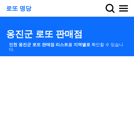
로또 명당
옹진군 로또 판매점
인천 옹진군 로또 판매점 리스트
를
지역별로
확인할 수 있습니
다.