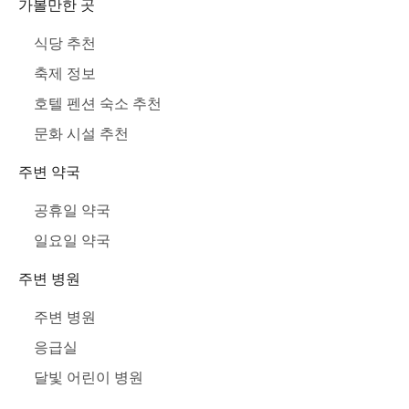
가볼만한 곳
식당 추천
축제 정보
호텔 펜션 숙소 추천
문화 시설 추천
주변 약국
공휴일 약국
일요일 약국
주변 병원
주변 병원
응급실
달빛 어린이 병원