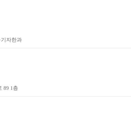
 구기자한과
89 1층