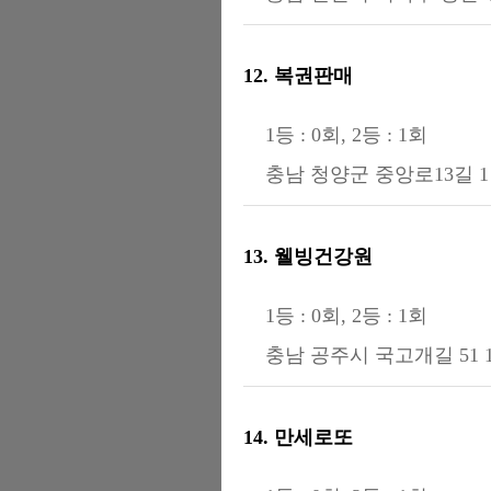
12. 복권판매
1등 : 0회, 2등 : 1회
충남 청양군 중앙로13길 1
13. 웰빙건강원
1등 : 0회, 2등 : 1회
충남 공주시 국고개길 51 
14. 만세로또