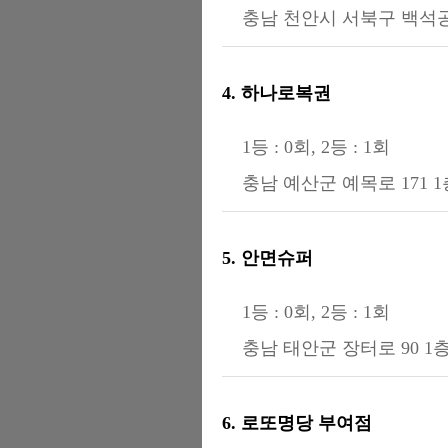
충남 천안시 서북구 백석공
4. 하나로복권
1등 : 0회, 2등 : 1회
충남 예산군 예목로 171 
5. 안면슈퍼
1등 : 0회, 2등 : 1회
충남 태안군 장터로 90 1
6. 로또명당 부여점