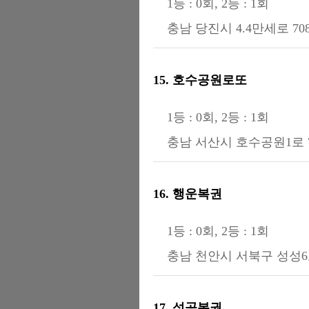
1등 : 0회, 2등 : 1회
충남 당진시 4.4만세로 70
15. 호수공원로또
1등 : 0회, 2등 : 1회
충남 서산시 호수공원1로 7
16. 행운복권
1등 : 0회, 2등 : 1회
충남 천안시 서북구 성성6로
17. 성공복권