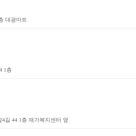
1층 대광마트
4 1층
4길 44 1층 재가복지센터 옆