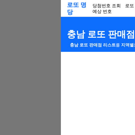
로또 명
당첨번호 조회
로또
당
예상 번호
충남 로또 판매점
충남 로또 판매점 리스트
를
지역별