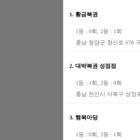
1. 황금복권
1등 : 0회, 2등 : 1회
충남 청양군 청신로 678
2. 대박복권 성점점
1등 : 1회, 2등 : 0회
충남 천안시 서북구 성정로 
3. 행복마당
1등 : 0회, 2등 : 1회