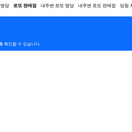
 명당
로또 판매점
내주변 로또 명당
내주변 로또 판매점
당첨 
로
확인할 수 있습니다.