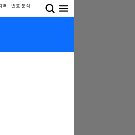
지역
번호 분석