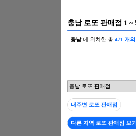
충남 로또 판매점
1 ~ 
충남
에 위치한 총
471 개
충남 로또 판매점
내주변 로또 판매점
다른 지역 로또 판매점 보