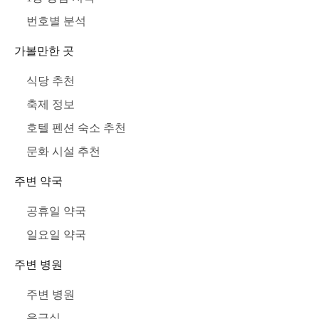
번호별 분석
가볼만한 곳
식당 추천
축제 정보
호텔 펜션 숙소 추천
문화 시설 추천
주변 약국
공휴일 약국
일요일 약국
주변 병원
주변 병원
응급실