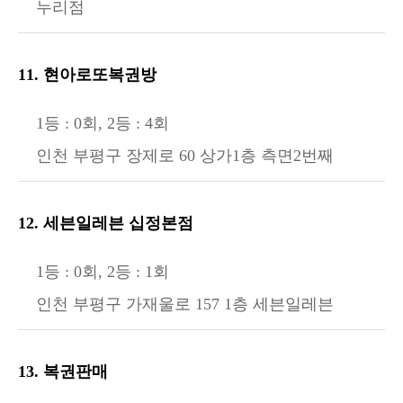
누리점
11. 현아로또복권방
1등 : 0회, 2등 : 4회
인천 부평구 장제로 60 상가1층 측면2번째
12. 세븐일레븐 십정본점
1등 : 0회, 2등 : 1회
인천 부평구 가재울로 157 1층 세븐일레븐
13. 복권판매