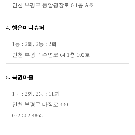
인천 부평구 동암광장로 6 1층 A호
4. 행운미니슈퍼
1등 : 2회, 2등 : 2회
인천 부평구 수변로 64 1층 102호
5. 복권마을
1등 : 2회, 2등 : 11회
인천 부평구 마장로 430
032-502-4865