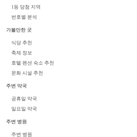
1등 당첨 지역
번호별 분석
가볼만한 곳
식당 추천
축제 정보
호텔 펜션 숙소 추천
문화 시설 추천
주변 약국
공휴일 약국
일요일 약국
주변 병원
주변 병원