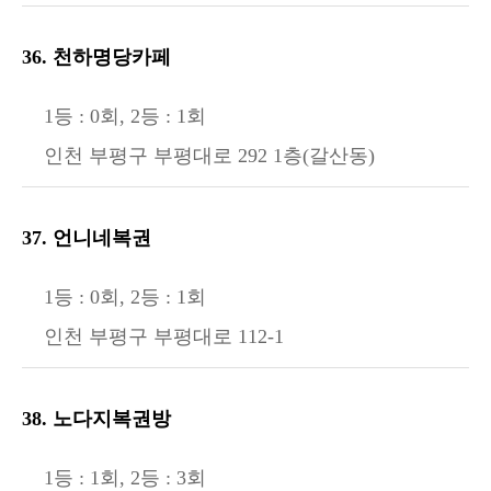
36. 천하명당카페
1등 : 0회, 2등 : 1회
인천 부평구 부평대로 292 1층(갈산동)
37. 언니네복권
1등 : 0회, 2등 : 1회
인천 부평구 부평대로 112-1
38. 노다지복권방
1등 : 1회, 2등 : 3회