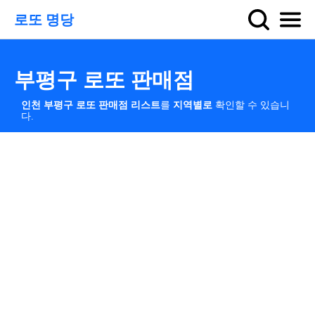
로또 명당
부평구 로또 판매점
인천 부평구 로또 판매점 리스트
를
지역별로
확인할 수 있습니
다.