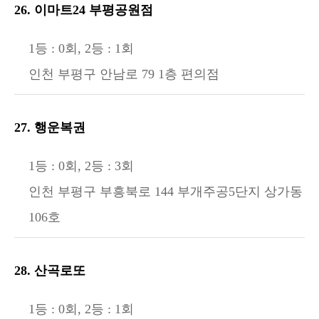
26. 이마트24 부평공원점
1등 : 0회, 2등 : 1회
인천 부평구 안남로 79 1층 편의점
27. 행운복권
1등 : 0회, 2등 : 3회
인천 부평구 부흥북로 144 부개주공5단지 상가동
106호
28. 산곡로또
1등 : 0회, 2등 : 1회