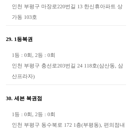
인천 부평구 마장로220번길 13 한신휴아파트 상
가동 103호
29. 1등복권
1등 : 0회, 2등 : 0회
인천 부평구 충선로203번길 24 118호(삼산동, 삼
산프라자)
30. 세븐 복권점
1등 : 0회, 2등 : 0회
인천 부평구 동수북로 172 1층(부평동), 편의점내