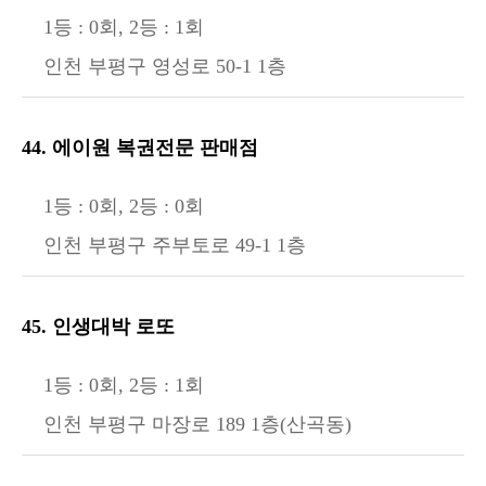
1등 : 0회, 2등 : 1회
인천 부평구 영성로 50-1 1층
44. 에이원 복권전문 판매점
1등 : 0회, 2등 : 0회
인천 부평구 주부토로 49-1 1층
45. 인생대박 로또
1등 : 0회, 2등 : 1회
인천 부평구 마장로 189 1층(산곡동)