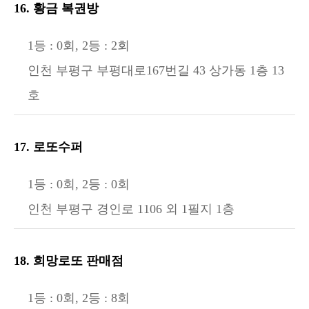
16. 황금 복권방
1등 : 0회, 2등 : 2회
인천 부평구 부평대로167번길 43 상가동 1층 13
호
17. 로또수퍼
1등 : 0회, 2등 : 0회
인천 부평구 경인로 1106 외 1필지 1층
18. 희망로또 판매점
1등 : 0회, 2등 : 8회