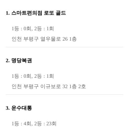
1. 스마트편의점 로또 골드
1등 : 0회, 2등 : 1회
인천 부평구 열우물로 26 1층
2. 명당복권
1등 : 0회, 2등 : 1회
인천 부평구 이규보로 32 1층 2호
3. 운수대통
1등 : 4회, 2등 : 23회