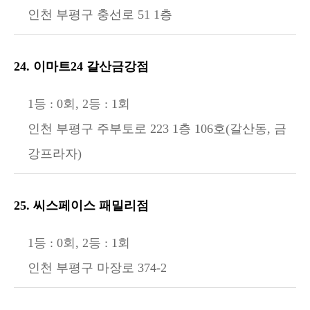
인천 부평구 충선로 51 1층
24. 이마트24 갈산금강점
1등 : 0회, 2등 : 1회
인천 부평구 주부토로 223 1층 106호(갈산동, 금
강프라자)
25. 씨스페이스 패밀리점
1등 : 0회, 2등 : 1회
인천 부평구 마장로 374-2