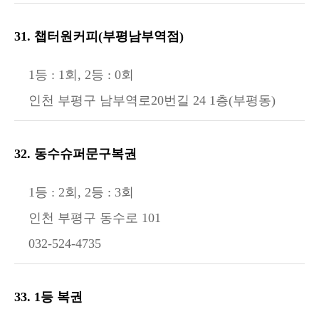
31. 챕터원커피(부평남부역점)
1등 : 1회, 2등 : 0회
인천 부평구 남부역로20번길 24 1층(부평동)
32. 동수슈퍼문구복권
1등 : 2회, 2등 : 3회
인천 부평구 동수로 101
032-524-4735
33. 1등 복권