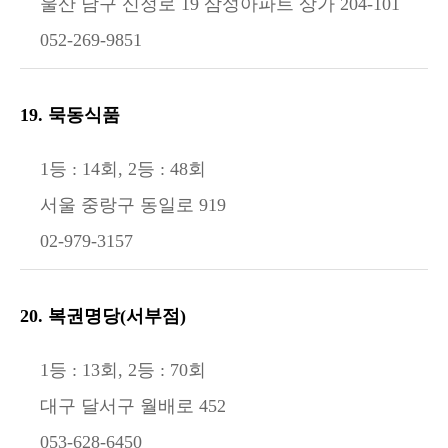
울산 남구 신정로 19 삼성아파트 상가 204-101
052-269-9851
19. 묵동식품
1등 : 14회, 2등 : 48회
서울 중랑구 동일로 919
02-979-3157
20. 복권명당(서부점)
1등 : 13회, 2등 : 70회
대구 달서구 월배로 452
053-628-6450