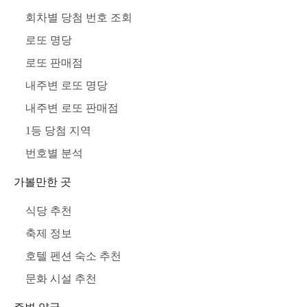
회차별 당첨 번호 조회
로또 명당
로또 판매점
내주변 로또 명당
내주변 로또 판매점
1등 당첨 지역
번호별 분석
가볼만한 곳
식당 추천
축제 정보
호텔 펜션 숙소 추천
문화 시설 추천