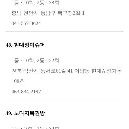
1등 : 10회, 2등 : 38회
충남 천안시 동남구 복구정3길 1
041-557-3624
48. 현대장미슈퍼
1등 : 10회, 2등 : 32회
전북 익산시 동서로61길 41 어양동 현대A 상가동
108호
063-834-2197
49. 노다지복권방
1등 : 10회, 2등 : 32회