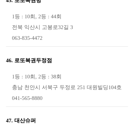
45. 또또복권방
1등 : 10회, 2등 : 44회
전북 익산시 고봉로32길 3
063-835-4472
46. 로또복권두정점
1등 : 10회, 2등 : 38회
충남 천안시 서북구 두정로 251 대원빌딩104호
041-565-8880
47. 대산슈퍼