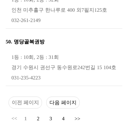
인천 미추홀구 한나루로 400 외7필지125호
032-261-2149
50. 명당골복권방
1등 : 10회, 2등 : 31회
경기 수원시 권선구 동수원로242번길 15 104호
031-235-4223
이전 페이지
다음 페이지
<<
1
2
3
4
>>