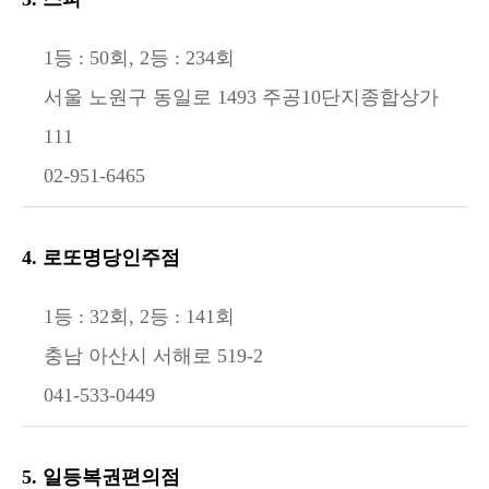
1등 : 50회, 2등 : 234회
서울 노원구 동일로 1493 주공10단지종합상가
111
02-951-6465
4. 로또명당인주점
1등 : 32회, 2등 : 141회
충남 아산시 서해로 519-2
041-533-0449
5. 일등복권편의점