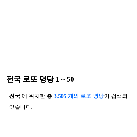
전국 로또 명당
1 ~ 50
전국
에 위치한 총
3,505 개의 로또 명당
이 검색되
었습니다.