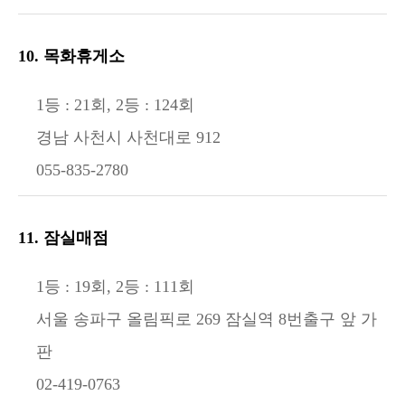
10. 목화휴게소
1등 : 21회, 2등 : 124회
경남 사천시 사천대로 912
055-835-2780
11. 잠실매점
1등 : 19회, 2등 : 111회
서울 송파구 올림픽로 269 잠실역 8번출구 앞 가
판
02-419-0763