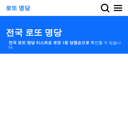
로또 명당
전국 로또 명당
전국 로또 명당 리스트
를
로또 1등 당첨순으로
확인할 수 있습니
다.