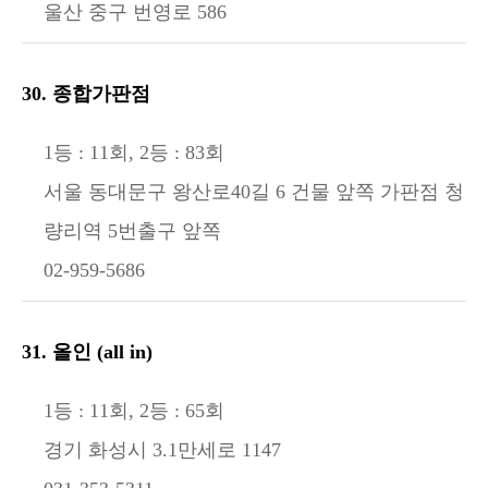
울산 중구 번영로 586
30. 종합가판점
1등 : 11회, 2등 : 83회
서울 동대문구 왕산로40길 6 건물 앞쪽 가판점 청
량리역 5번출구 앞쪽
02-959-5686
31. 올인 (all in)
1등 : 11회, 2등 : 65회
경기 화성시 3.1만세로 1147