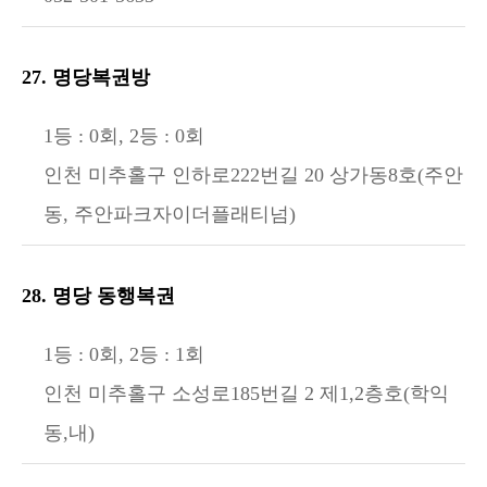
27. 명당복권방
1등 : 0회, 2등 : 0회
인천 미추홀구 인하로222번길 20 상가동8호(주안
동, 주안파크자이더플래티넘)
28. 명당 동행복권
1등 : 0회, 2등 : 1회
인천 미추홀구 소성로185번길 2 제1,2층호(학익
동,내)