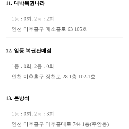
11. 대박복권나라
1등 : 0회, 2등 : 2회
인천 미추홀구 매소홀로 63 105호
12. 일등 복권판매점
1등 : 0회, 2등 : 0회
인천 미추홀구 장천로 28 1층 102-1호
13. 돈방석
1등 : 0회, 2등 : 3회
인천 미추홀구 미추홀대로 744 1층(주안동)