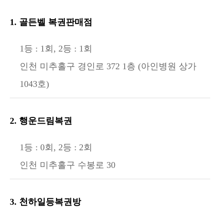
1. 골든벨 복권판매점
1등 : 1회, 2등 : 1회
인천 미추홀구 경인로 372 1층 (아인병원 상가
1043호)
2. 행운드림복권
1등 : 0회, 2등 : 2회
인천 미추홀구 수봉로 30
3. 천하일등복권방