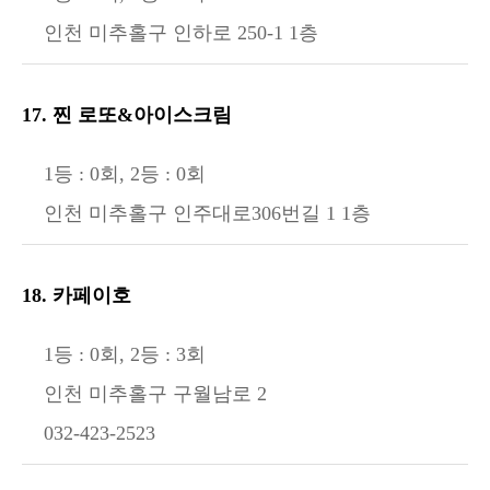
인천 미추홀구 인하로 250-1 1층
17. 찐 로또&아이스크림
1등 : 0회, 2등 : 0회
인천 미추홀구 인주대로306번길 1 1층
18. 카페이호
1등 : 0회, 2등 : 3회
인천 미추홀구 구월남로 2
032-423-2523