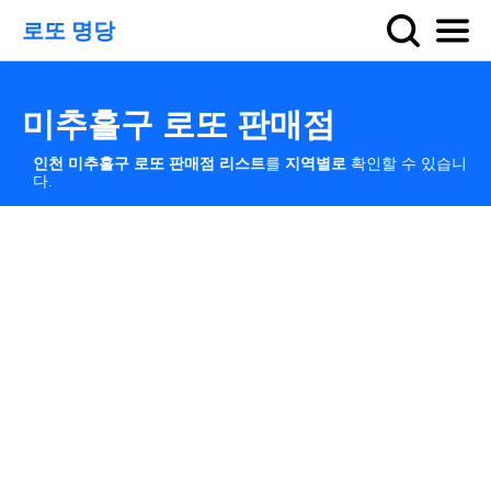
로또 명당
미추홀구 로또 판매점
인천 미추홀구 로또 판매점 리스트
를
지역별로
확인할 수 있습니
다.