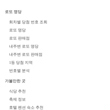
로또 명당
회차별 당첨 번호 조회
로또 명당
로또 판매점
내주변 로또 명당
내주변 로또 판매점
1등 당첨 지역
번호별 분석
가볼만한 곳
식당 추천
축제 정보
호텔 펜션 숙소 추천