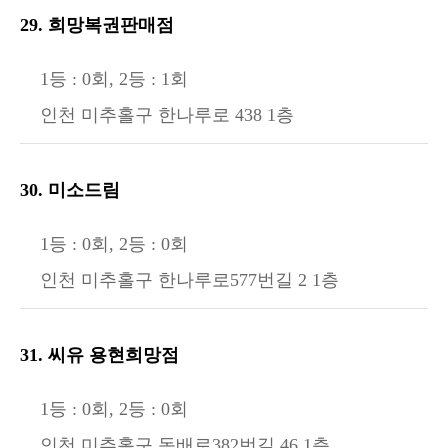
29. 희망복권판매점
1등 : 0회, 2등 : 1회
인천 미추홀구 한나루로 438 1층
30. 미소드림
1등 : 0회, 2등 : 0회
인천 미추홀구 한나루로577번길 2 1층
31. 씨유 용현희망점
1등 : 0회, 2등 : 0회
인천 미추홀구 독배로382번길 46 1층