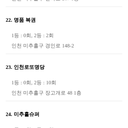
22. 명품 복권
1등 : 0회, 2등 : 2회
인천 미추홀구 경인로 148-2
23. 인천로또명당
1등 : 0회, 2등 : 10회
인천 미추홀구 장고개로 48 1층
24. 미추홀슈퍼