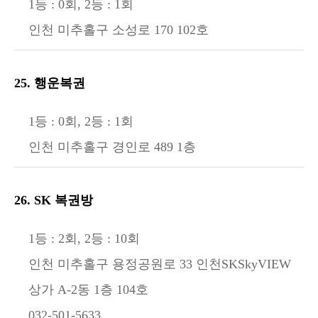
1등 : 0회, 2등 : 1회
인천 미추홀구 소성로 170 102호
25. 행운복권
1등 : 0회, 2등 : 1회
인천 미추홀구 경인로 489 1층
26. SK 복권방
1등 : 2회, 2등 : 10회
인천 미추홀구 용정공원로 33 인천SKSkyVIEW
상가 A-2동 1층 104호
032-501-5633