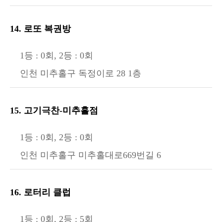
14. 로또 복권방
1등 : 0회, 2등 : 0회
인천 미추홀구 독정이로 28 1층
15. 고기극찬-미추홀점
1등 : 0회, 2등 : 0회
인천 미추홀구 미추홀대로669번길 6
16. 로터리 클럽
1등 : 0회, 2등 : 5회