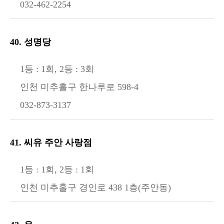
032-462-2254
40. 성명당
1등 : 1회, 2등 : 3회
인천 미추홀구 한나루로 598-4
032-873-3137
41. 씨유 주안 사랑점
1등 : 1회, 2등 : 1회
인천 미추홀구 경인로 438 1층(주안동)