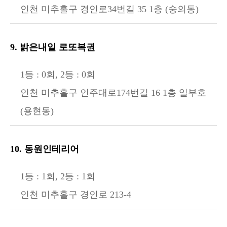
인천 미추홀구 경인로34번길 35 1층 (숭의동)
9. 밝은내일 로또복권
1등 : 0회, 2등 : 0회
인천 미추홀구 인주대로174번길 16 1층 일부호
(용현동)
10. 동원인테리어
1등 : 1회, 2등 : 1회
인천 미추홀구 경인로 213-4