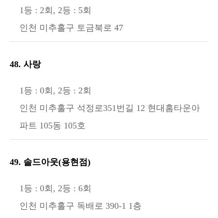
1등 : 2회, 2등 : 5회
인천 미추홀구 토금북로 47
48. 사랑
1등 : 0회, 2등 : 2회
인천 미추홀구 석정로351번길 12 현대홈타운아
파트 105동 105호
49. 솔드아웃(용현점)
1등 : 0회, 2등 : 6회
인천 미추홀구 독배로 390-1 1층