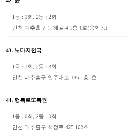
42. 윤
1등 : 1회, 2등 : 2회
인천 미추홀구 능해길 4 1층 1호(용현동)
43. 노다지천국
1등 : 1회, 2등 : 3회
인천 미추홀구 인주대로 185 1층1호
44. 행복로또복권
1등 : 0회, 2등 : 0회
인천 미추홀구 석정로 425 102호