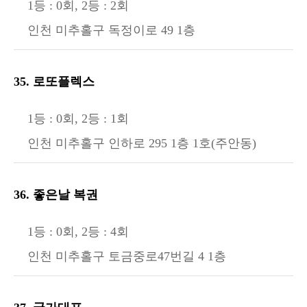
1등 : 0회, 2등 : 2회
인천 미추홀구 독정이로 49 1층
35. 로또플렉스
1등 : 0회, 2등 : 1회
인천 미추홀구 인하로 295 1층 1호(주안동)
36. 좋은날 복권
1등 : 0회, 2등 : 4회
인천 미추홀구 토금중로47번길 4 1층