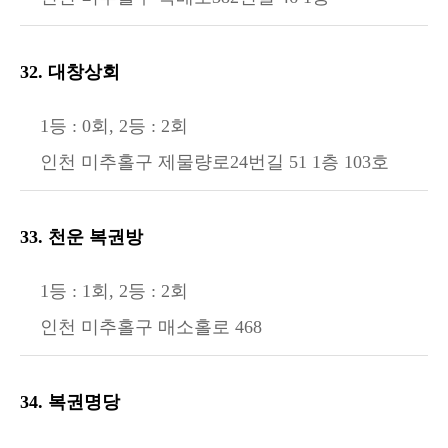
32. 대창상회
1등 : 0회, 2등 : 2회
인천 미추홀구 제물량로24번길 51 1층 103호
33. 천운 복권방
1등 : 1회, 2등 : 2회
인천 미추홀구 매소홀로 468
34. 복권명당