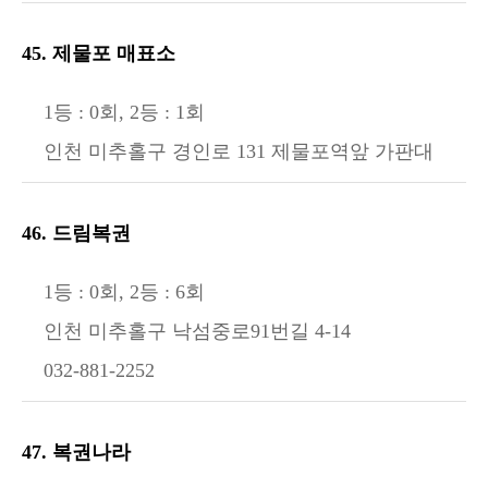
45. 제물포 매표소
1등 : 0회, 2등 : 1회
인천 미추홀구 경인로 131 제물포역앞 가판대
46. 드림복권
1등 : 0회, 2등 : 6회
인천 미추홀구 낙섬중로91번길 4-14
032-881-2252
47. 복권나라