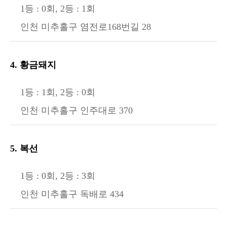
1등 : 0회, 2등 : 1회
인천 미추홀구 염전로168번길 28
4. 황금돼지
1등 : 1회, 2등 : 0회
인천 미추홀구 인주대로 370
5. 복선
1등 : 0회, 2등 : 3회
인천 미추홀구 독배로 434