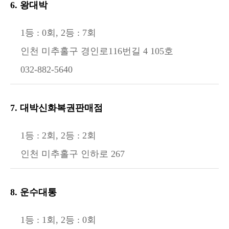
6. 왕대박
1등 : 0회, 2등 : 7회
인천 미추홀구 경인로116번길 4 105호
032-882-5640
7. 대박신화복권판매점
1등 : 2회, 2등 : 2회
인천 미추홀구 인하로 267
8. 운수대통
1등 : 1회, 2등 : 0회