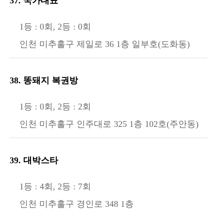
37. 국가대표
1등 : 0회, 2등 : 0회
인천 미추홀구 제일로 36 1층 일부호(도화동)
38. 똥돼지 복권방
1등 : 0회, 2등 : 2회
인천 미추홀구 인주대로 325 1층 102호(주안동)
39. 대박스타
1등 : 4회, 2등 : 7회
인천 미추홀구 경인로 348 1층