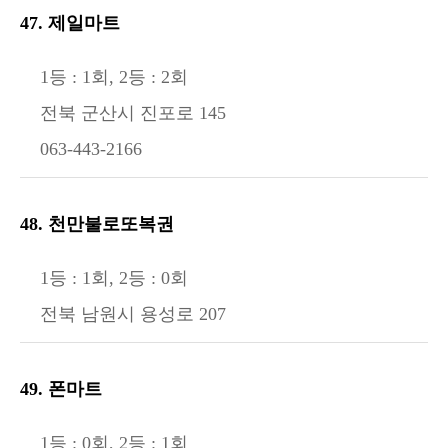
47. 제일마트
1등 : 1회, 2등 : 2회
전북 군산시 진포로 145
063-443-2166
48. 천만불로또복권
1등 : 1회, 2등 : 0회
전북 남원시 용성로 207
49. 폰마트
1등 : 0회, 2등 : 1회