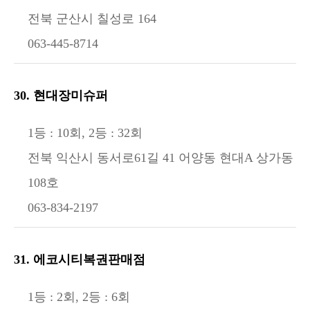
전북 군산시 칠성로 164
063-445-8714
30. 현대장미슈퍼
1등 : 10회, 2등 : 32회
전북 익산시 동서로61길 41 어양동 현대A 상가동
108호
063-834-2197
31. 에코시티복권판매점
1등 : 2회, 2등 : 6회