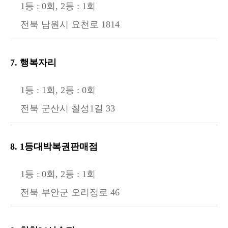
1등 : 0회, 2등 : 1회
전북 남원시 요천로 1814
7. 행복자리
1등 : 1회, 2등 : 0회
전북 군산시 칠성1길 33
8. 1등대박복권판매점
1등 : 0회, 2등 : 1회
전북 부안군 오리정로 46