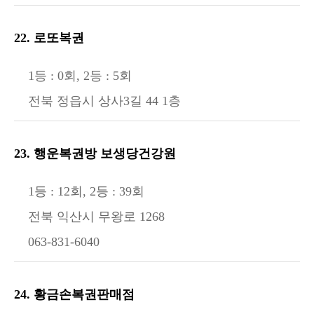
22. 로또복권
1등 : 0회, 2등 : 5회
전북 정읍시 상사3길 44 1층
23. 행운복권방 보생당건강원
1등 : 12회, 2등 : 39회
전북 익산시 무왕로 1268
063-831-6040
24. 황금손복권판매점