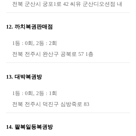
전북 군산시 궁포1로 42 씨유 군산디오션점 내
12. 까치복권판매점
1등 : 0회, 2등 : 2회
전북 전주시 완산구 공북로 57 1층
13. 대박복권방
1등 : 0회, 2등 : 1회
전북 전주시 덕진구 심방죽로 83
14. 팔복일등복권방