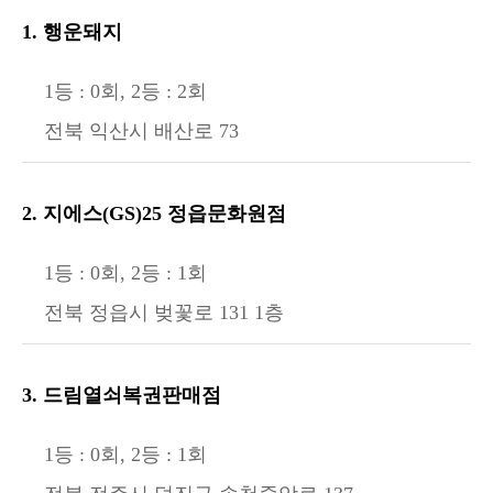
1. 행운돼지
1등 : 0회, 2등 : 2회
전북 익산시 배산로 73
2. 지에스(GS)25 정읍문화원점
1등 : 0회, 2등 : 1회
전북 정읍시 벚꽃로 131 1층
3. 드림열쇠복권판매점
1등 : 0회, 2등 : 1회