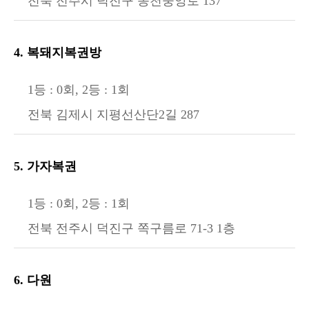
전북 전주시 덕진구 송천중앙로 137
4. 복돼지복권방
1등 : 0회, 2등 : 1회
전북 김제시 지평선산단2길 287
5. 가자복권
1등 : 0회, 2등 : 1회
전북 전주시 덕진구 쪽구름로 71-3 1층
6. 다원