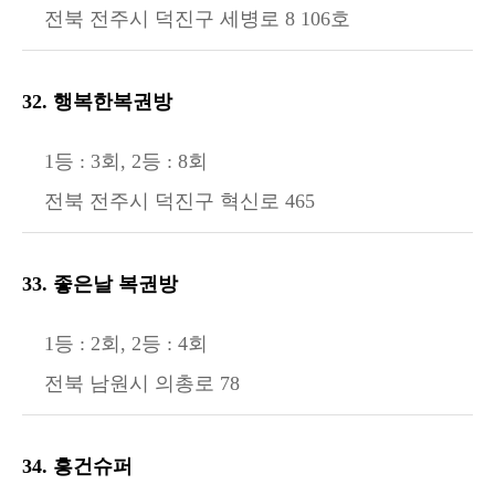
전북 전주시 덕진구 세병로 8 106호
32. 행복한복권방
1등 : 3회, 2등 : 8회
전북 전주시 덕진구 혁신로 465
33. 좋은날 복권방
1등 : 2회, 2등 : 4회
전북 남원시 의총로 78
34. 흥건슈퍼