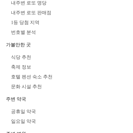
내주변 로또 명당
내주변 로또 판매점
1등 당첨 지역
번호별 분석
가볼만한 곳
식당 추천
축제 정보
호텔 펜션 숙소 추천
문화 시설 추천
주변 약국
공휴일 약국
일요일 약국