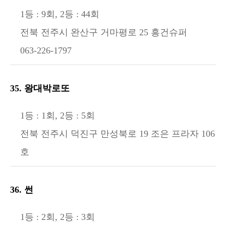
1등 : 9회, 2등 : 44회
전북 전주시 완산구 거마평로 25 흥건슈퍼
063-226-1797
35. 왕대박로또
1등 : 1회, 2등 : 5회
전북 전주시 덕진구 만성북로 19 조은 프라자 106
호
36. 썬
1등 : 2회, 2등 : 3회