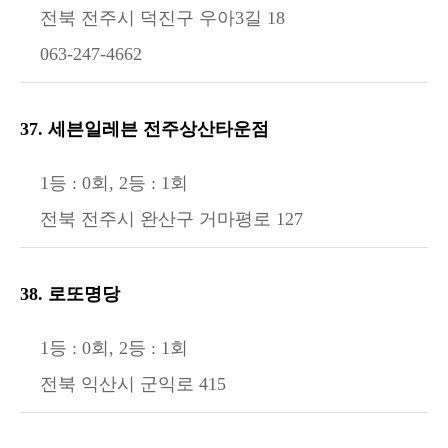
전북 전주시 덕진구 우아3길 18
063-247-4662
37. 세븐일레븐 전주상산타운점
1등 : 0회, 2등 : 1회
전북 전주시 완산구 거마평로 127
38. 로또명당
1등 : 0회, 2등 : 1회
전북 익산시 군익로 415