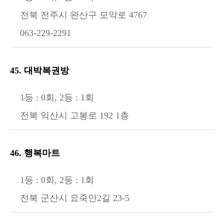
전북 전주시 완산구 모악로 4767
063-229-2291
45. 대박복권방
1등 : 0회, 2등 : 1회
전북 익산시 고봉로 192 1층
46. 행복마트
1등 : 0회, 2등 : 1회
전북 군산시 요죽안2길 23-5