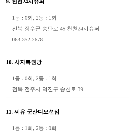
9. 천천24시슈퍼
1등 : 0회, 2등 : 1회
전북 장수군 송탄로 45 천천24시슈퍼
063-352-2678
10. 사자복권방
1등 : 0회, 2등 : 1회
전북 전주시 덕진구 송천로 39
11. 씨유 군산디오션점
1등 : 1회, 2등 : 0회