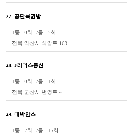
27. 공단복권방
1등 : 0회, 2등 : 5회
전북 익산시 석암로 163
28. J리더스통신
1등 : 0회, 2등 : 1회
전북 군산시 번영로 4
29. 대박찬스
1등 : 2회, 2등 : 15회