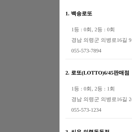
1. 백송로또
1등 : 0회, 2등 : 0회
경남 의령군 의병로16길 
055-573-7894
2. 로또(LOTTO)6/45판매점
1등 : 0회, 2등 : 1회
경남 의령군 의병로16길 24
055-573-1234
3. 씨유 의령동동점