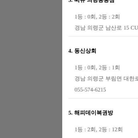
1등 : 0회, 2등 : 2회
경남 의령군 남산로 15 
4. 동신상회
1등 : 0회, 2등 : 1회
경남 의령군 부림면 대한로 
055-574-6215
5. 해피데이복권방
1등 : 2회, 2등 : 12회