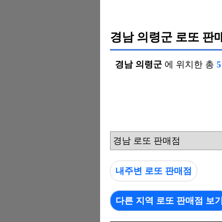
경남 의령군 로또 판
경남 의령군
에 위치한 총
경남 로또 판매점
내주변 로또 판매점
다른 지역 로또 판매점 보