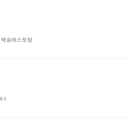
9 백송레스토랑
-1