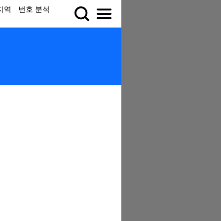
지역
번호 분석