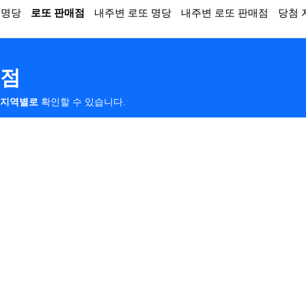
 명당
로또 판매점
내주변 로또 명당
내주변 로또 판매점
당첨 
매점
지역별로
확인할 수 있습니다.