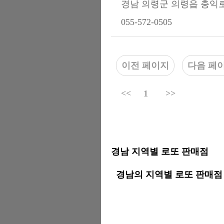
경남 의령군 의령읍 충익로
055-572-0505
이전 페이지
다음 페
<<
1
>>
경남 지역별 로또 판매점
경남의 지역별 로또 판매점