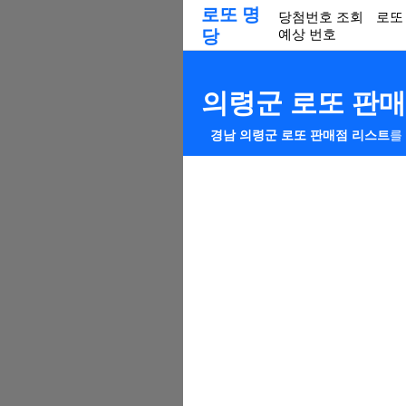
로또 명
당첨번호 조회
로또
당
예상 번호
의령군 로또 판
경남 의령군 로또 판매점 리스트
를