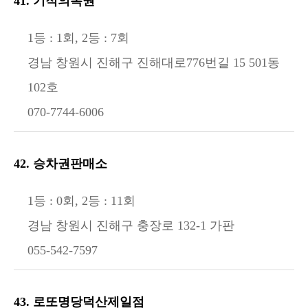
41. 기적의복권
1등 : 1회, 2등 : 7회
경남 창원시 진해구 진해대로776번길 15 501동
102호
070-7744-6006
42. 승차권판매소
1등 : 0회, 2등 : 11회
경남 창원시 진해구 충장로 132-1 가판
055-542-7597
43. 로또명당덕산제일점