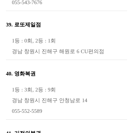
055-543-7676
39. 로또제일점
1등 : 0회, 2등 : 1회
경남 창원시 진해구 해원로 6 CU편의점
40. 영화복권
1등 : 3회, 2등 : 9회
경남 창원시 진해구 안청남로 14
055-552-5589