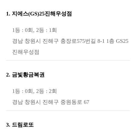
1. 지에스(GS)25진해우성점
1등 : 0회, 2등 : 1회
경남 창원시 진해구 충장로575번길 8-1 1층 GS25
진해우성점
2. 금빛황금복권
1등 : 0회, 2등 : 2회
경남 창원시 진해구 중원동로 67
3. 드림로또