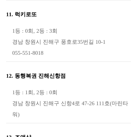
11. 럭키로또
1등 : 0회, 2등 : 3회
경남 창원시 진해구 풍호로35번길 10-1
055-551-8018
12. 동행복권 진해신항점
1등 : 1회, 2등 : 0회
경남 창원시 진해구 신항4로 47-26 111호(마린타
워)