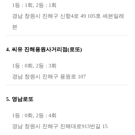
1등 : 1회, 2등 : 1회
경남 창원시 진해구 신항4로 49 105호 세븐일레
븐
4. 씨유 진해용원사거리점(로또)
1등 : 0회, 2등 : 3회
경남 창원시 진해구 용원로 107
5. 영남로또
1등 : 0회, 2등 : 4회
경남 창원시 진해구 진해대로913번길 15