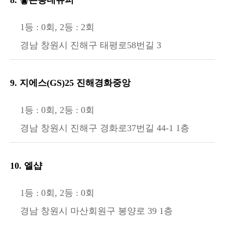
1등 : 0회, 2등 : 2회
경남 창원시 진해구 태평로58번길 3
9. 지에스(GS)25 진해경화중앙
1등 : 0회, 2등 : 0회
경남 창원시 진해구 경화로37번길 44-1 1층
10. 엘샵
1등 : 0회, 2등 : 0회
경남 창원시 마산회원구 봉양로 39 1층