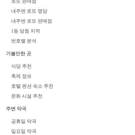
로또 판매점
내주변 로또 명당
내주변 로또 판매점
1등 당첨 지역
번호별 분석
가볼만한 곳
식당 추천
축제 정보
호텔 펜션 숙소 추천
문화 시설 추천
주변 약국
공휴일 약국
일요일 약국