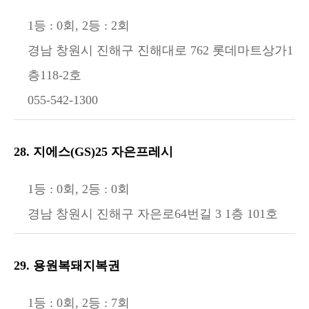
1등 : 0회, 2등 : 2회
경남 창원시 진해구 진해대로 762 롯데마트상가1
층118-2호
055-542-1300
28. 지에스(GS)25 자은프레시
1등 : 0회, 2등 : 0회
경남 창원시 진해구 자은로64번길 3 1층 101호
29. 용원복돼지복권
1등 : 0회, 2등 : 7회