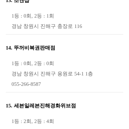
13. 조앤샵
1등 : 0회, 2등 : 1회
경남 창원시 진해구 충장로 116
14. 뚜꺼비복권판매점
1등 : 0회, 2등 : 0회
경남 창원시 진해구 용원로 54-1 1층
055-266-8587
15. 세븐일레븐진해경화위브점
1등 : 2회, 2등 : 4회