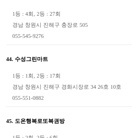
1등 : 4회, 2등 : 27회
경남 창원시 진해구 충장로 505
055-545-9276
44. 수성그린마트
1등 : 1회, 2등 : 17회
경남 창원시 진해구 경화시장로 34 26호 10호
055-551-0882
45. 도온행복로또복권방
1등 : 2회, 2등 : 6회