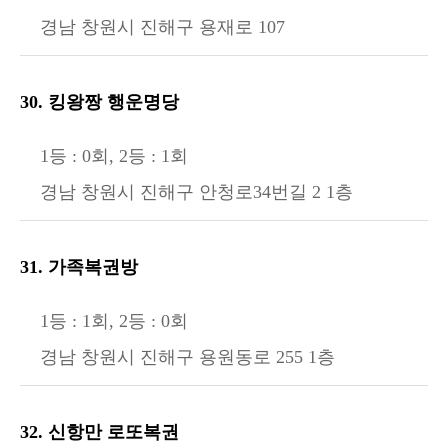
경남 창원시 진해구 용재로 107
30. 킹왕짱 행운명당
1등 : 0회, 2등 : 1회
경남 창원시 진해구 안청로34번길 2 1층
31. 가족복권방
1등 : 1회, 2등 : 0회
경남 창원시 진해구 용원동로 255 1층
32. 신항만 로또복권