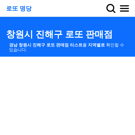
로또 명당
창원시 진해구 로또 판매점
경남 창원시 진해구 로또 판매점 리스트
를
지역별로
확인할 수
있습니다.