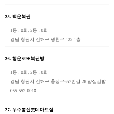
25. 백운복권
1등 : 0회, 2등 : 0회
경남 창원시 진해구 냉천로 122 1층
26. 행운로또복권방
1등 : 0회, 2등 : 0회
경남 창원시 진해구 충장로657번길 28 얌샘김밥
055-552-0010
27. 우주통신롯데마트점