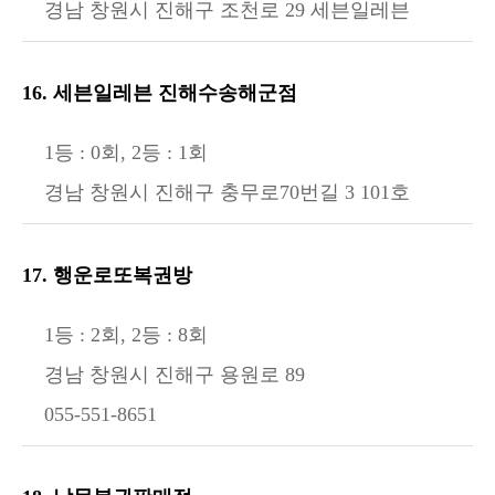
경남 창원시 진해구 조천로 29 세븐일레븐
16. 세븐일레븐 진해수송해군점
1등 : 0회, 2등 : 1회
경남 창원시 진해구 충무로70번길 3 101호
17. 행운로또복권방
1등 : 2회, 2등 : 8회
경남 창원시 진해구 용원로 89
055-551-8651