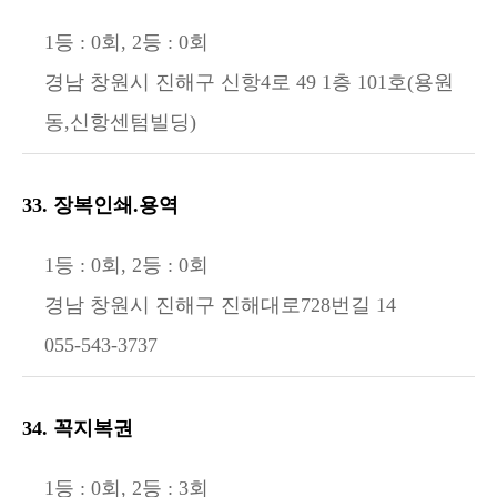
1등 : 0회, 2등 : 0회
경남 창원시 진해구 신항4로 49 1층 101호(용원
동,신항센텀빌딩)
33. 장복인쇄.용역
1등 : 0회, 2등 : 0회
경남 창원시 진해구 진해대로728번길 14
055-543-3737
34. 꼭지복권
1등 : 0회, 2등 : 3회