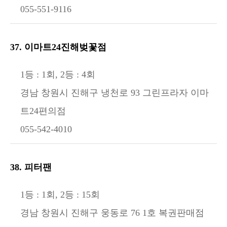
055-551-9116
37. 이마트24진해벚꽃점
1등 : 1회, 2등 : 4회
경남 창원시 진해구 냉천로 93 그린프라자 이마
트24편의점
055-542-4010
38. 피터팬
1등 : 1회, 2등 : 15회
경남 창원시 진해구 웅동로 76 1호 복권판매점