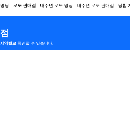
 명당
로또 판매점
내주변 로또 명당
내주변 로또 판매점
당첨 
매점
지역별로
확인할 수 있습니다.