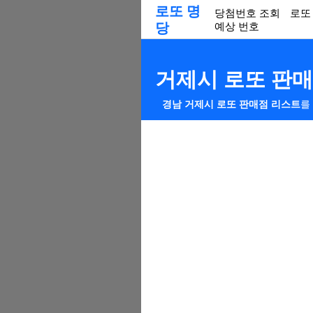
로또 명
당첨번호 조회
로또
당
예상 번호
거제시 로또 판
경남 거제시 로또 판매점 리스트
를