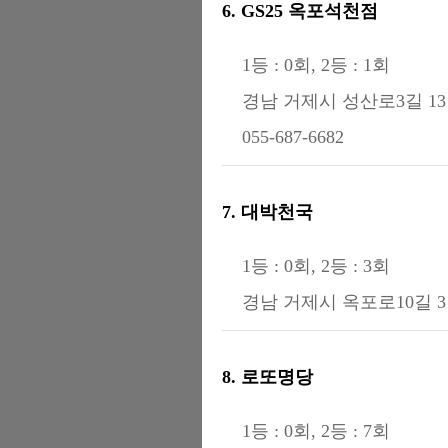
6. GS25 옥포석천점
1등 : 0회, 2등 : 1회
경남 거제시 성산로3길 13
055-687-6682
7. 대박천국
1등 : 0회, 2등 : 3회
경남 거제시 옥포로10길 3 
8. 로또명당
1등 : 0회, 2등 : 7회