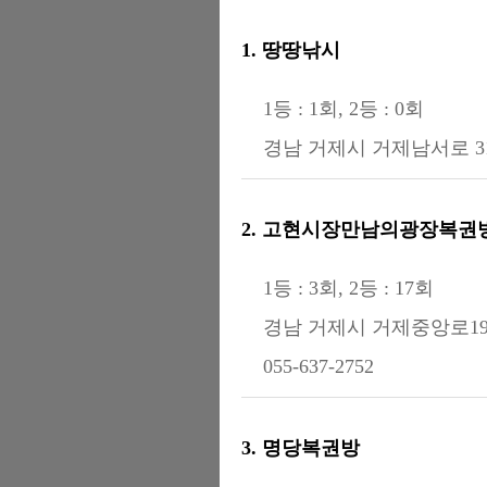
1. 땅땅낚시
1등 : 1회, 2등 : 0회
경남 거제시 거제남서로 31
2. 고현시장만남의광장복권
1등 : 3회, 2등 : 17회
경남 거제시 거제중앙로19길
055-637-2752
3. 명당복권방