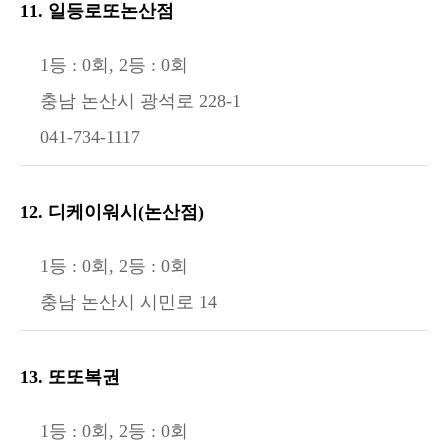
11. 일등로또논산점
1등 : 0회, 2등 : 0회
충남 논산시 광석로 228-1
041-734-1117
12. 디케이워시(논산점)
1등 : 0회, 2등 : 0회
충남 논산시 시민로 14
13. 또또복권
1등 : 0회, 2등 : 0회