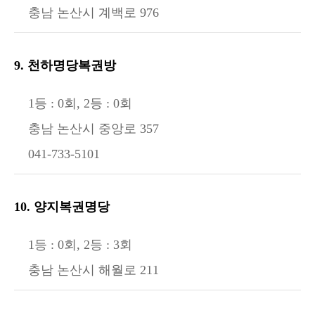
충남 논산시 계백로 976
9. 천하명당복권방
1등 : 0회, 2등 : 0회
충남 논산시 중앙로 357
041-733-5101
10. 양지복권명당
1등 : 0회, 2등 : 3회
충남 논산시 해월로 211