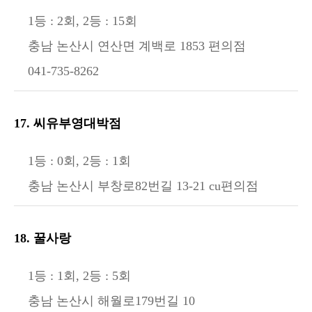
1등 : 2회, 2등 : 15회
충남 논산시 연산면 계백로 1853 편의점
041-735-8262
17. 씨유부영대박점
1등 : 0회, 2등 : 1회
충남 논산시 부창로82번길 13-21 cu편의점
18. 꿀사랑
1등 : 1회, 2등 : 5회
충남 논산시 해월로179번길 10