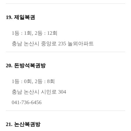
19. 제일복권
1등 : 1회, 2등 : 12회
충남 논산시 중앙로 235 놀뫼아파트
20. 돈방석복권방
1등 : 0회, 2등 : 8회
충남 논산시 시민로 304
041-736-6456
21. 논산복권방