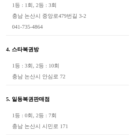
1등 : 1회, 2등 : 3회
충남 논산시 중앙로479번길 3-2
041-735-4864
4. 스타복권방
1등 : 3회, 2등 : 10회
충남 논산시 안심로 72
5. 일등복권판매점
1등 : 0회, 2등 : 7회
충남 논산시 시민로 171