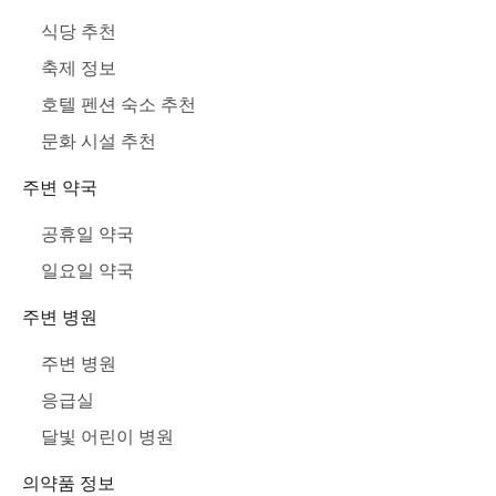
식당 추천
축제 정보
호텔 펜션 숙소 추천
문화 시설 추천
주변 약국
공휴일 약국
일요일 약국
주변 병원
주변 병원
응급실
달빛 어린이 병원
의약품 정보