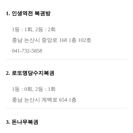
1. 인생역전 복권방
1등 : 1회, 2등 : 2회
충남 논산시 중앙로 168 1층 102호
041-732-5858
2. 로또명당수지복권
1등 : 0회, 2등 : 1회
충남 논산시 계백로 654 1층
3. 돈나무복권