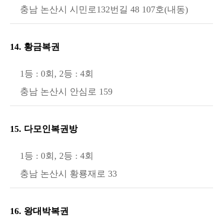
충남 논산시 시민로132번길 48 107호(내동)
14. 황금복권
1등 : 0회, 2등 : 4회
충남 논산시 안심로 159
15. 다모인복권방
1등 : 0회, 2등 : 4회
충남 논산시 황룡재로 33
16. 왕대박복권