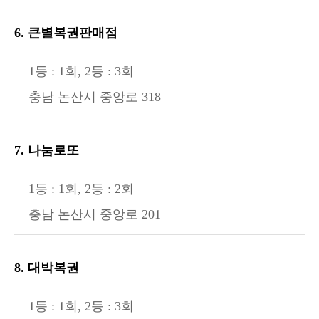
6. 큰별복권판매점
1등 : 1회, 2등 : 3회
충남 논산시 중앙로 318
7. 나눔로또
1등 : 1회, 2등 : 2회
충남 논산시 중앙로 201
8. 대박복권
1등 : 1회, 2등 : 3회