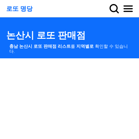
로또 명당
논산시 로또 판매점
충남 논산시 로또 판매점 리스트
를
지역별로
확인할 수 있습니
다.