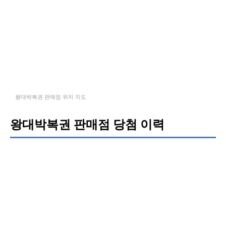
왕대박복권 판매점 위치 지도
왕대박복권 판매점 당첨 이력