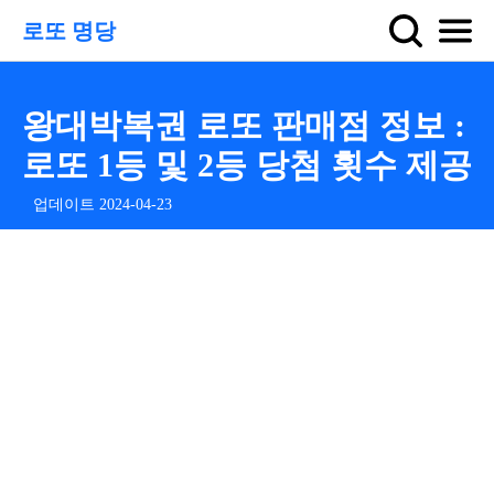
로또 명당
왕대박복권 로또 판매점 정보 :
로또 1등 및 2등 당첨 횟수 제공
업데이트 2024-04-23