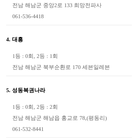
전남 해남군 중앙2로 133 희망전파사
061-536-4418
4. 대흥
1등 : 0회, 2등 : 1회
전남 해남군 북부순환로 170 세븐일레븐
5. 성동복권나라
1등 : 0회, 2등 : 2회
전남 해남군 해남읍 홍교로 78,(평동리)
061-532-8441