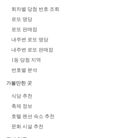
회차별 당첨 번호 조회
로또 명당
로또 판매점
내주변 로또 명당
내주변 로또 판매점
1등 당첨 지역
번호별 분석
가볼만한 곳
식당 추천
축제 정보
호텔 펜션 숙소 추천
문화 시설 추천