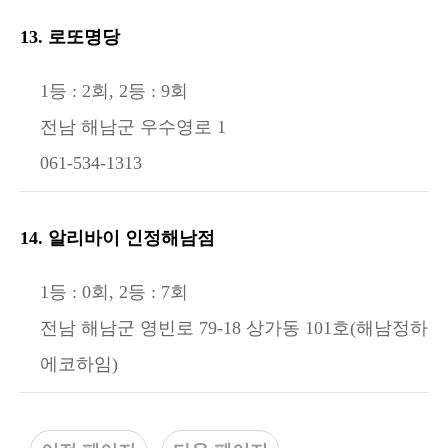
13. 로또명당
1등 : 2회, 2등 : 9회
전남 해남군 우수영로 1
061-534-1313
14. 알리바이 인정해남점
1등 : 0회, 2등 : 7회
전남 해남군 영빈로 79-18 상가동 101호(해남정하
에코하임)