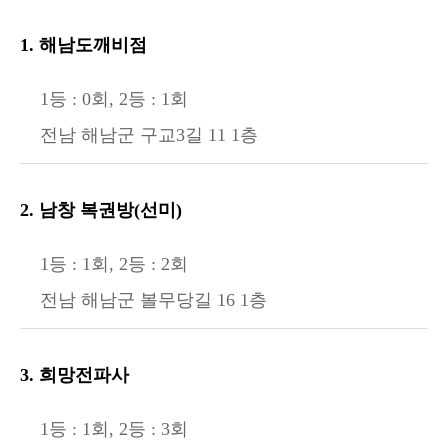
1. 해남도깨비점
1등 : 0회, 2등 : 1회
전남 해남군 구교3길 11 1층
2. 남창 복권방(선미)
1등 : 1회, 2등 : 2회
전남 해남군 볼무당길 16 1층
3. 희망전파사
1등 : 1회, 2등 : 3회