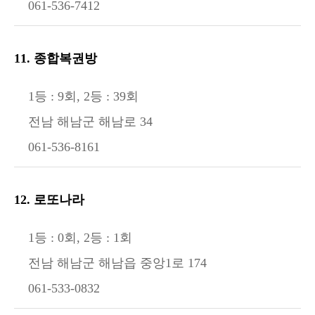
061-536-7412
11. 종합복권방
1등 : 9회, 2등 : 39회
전남 해남군 해남로 34
061-536-8161
12. 로또나라
1등 : 0회, 2등 : 1회
전남 해남군 해남읍 중앙1로 174
061-533-0832