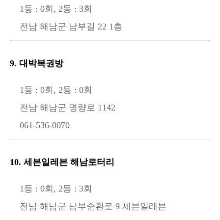
1등 : 0회, 2등 : 3회
전남 해남군 남부길 22 1층
9. 대박복권방
1등 : 0회, 2등 : 0회
전남 해남군 명량로 1142
061-536-0070
10. 세븐일레븐 해남로터리
1등 : 0회, 2등 : 3회
전남 해남군 남부순환로 9 세븐일레븐