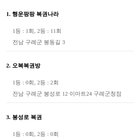
1. 행운팡팡 복권나라
1등 : 1회, 2등 : 11회
전남 구례군 봉동길 3
2. 오복복권방
1등 : 0회, 2등 : 2회
전남 구례군 봉성로 12 이마트24 구례군청점
3. 봉성로 복권
1등 : 0회, 2등 : 0회