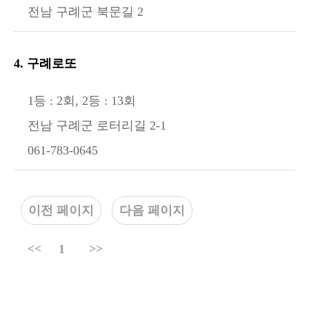
전남 구례군 북문길 2
4. 구례로또
1등 : 2회, 2등 : 13회
전남 구례군 로터리길 2-1
061-783-0645
이전 페이지
다음 페이지
<<
1
>>