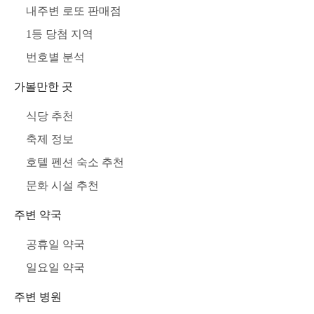
내주변 로또 판매점
1등 당첨 지역
번호별 분석
가볼만한 곳
식당 추천
축제 정보
호텔 펜션 숙소 추천
문화 시설 추천
주변 약국
공휴일 약국
일요일 약국
주변 병원