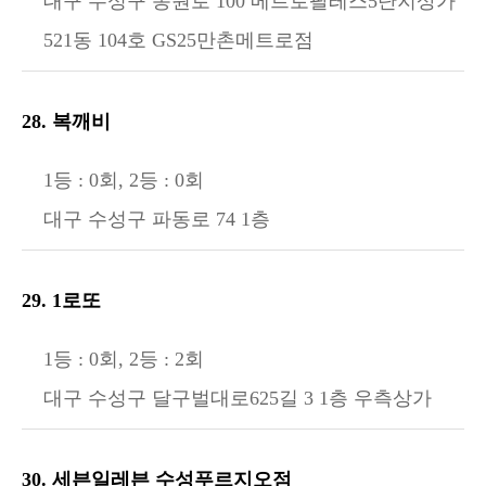
대구 수성구 동원로 100 메트로팔레스5단지상가
521동 104호 GS25만촌메트로점
28. 복깨비
1등 : 0회, 2등 : 0회
대구 수성구 파동로 74 1층
29. 1로또
1등 : 0회, 2등 : 2회
대구 수성구 달구벌대로625길 3 1층 우측상가
30. 세븐일레븐 수성푸르지오점