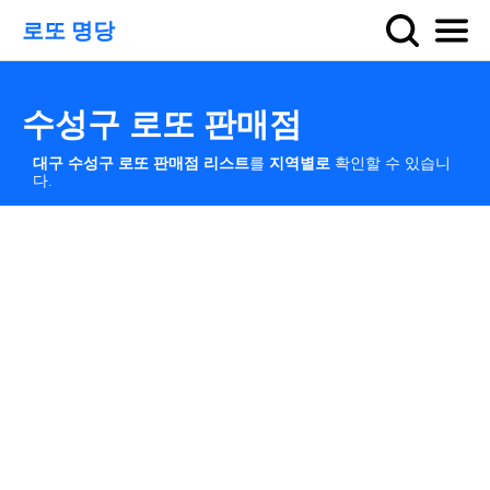
로또 명당
수성구 로또 판매점
대구 수성구 로또 판매점 리스트
를
지역별로
확인할 수 있습니
다.