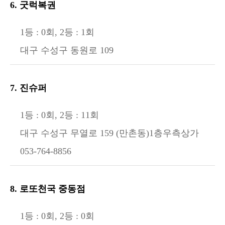
6. 굿럭복권
1등 : 0회, 2등 : 1회
대구 수성구 동원로 109
7. 진슈퍼
1등 : 0회, 2등 : 11회
대구 수성구 무열로 159 (만촌동)1층우측상가
053-764-8856
8. 로또천국 중동점
1등 : 0회, 2등 : 0회