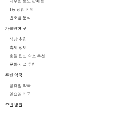
내주변 로또 판매점
1등 당첨 지역
번호별 분석
가볼만한 곳
식당 추천
축제 정보
호텔 펜션 숙소 추천
문화 시설 추천
주변 약국
공휴일 약국
일요일 약국
주변 병원