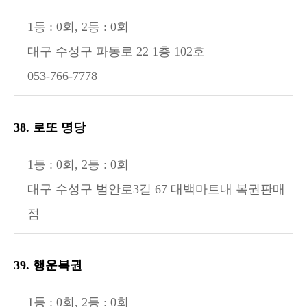
1등 : 0회, 2등 : 0회
대구 수성구 파동로 22 1층 102호
053-766-7778
38. 로또 명당
1등 : 0회, 2등 : 0회
대구 수성구 범안로3길 67 대백마트내 복권판매
점
39. 행운복권
1등 : 0회, 2등 : 0회