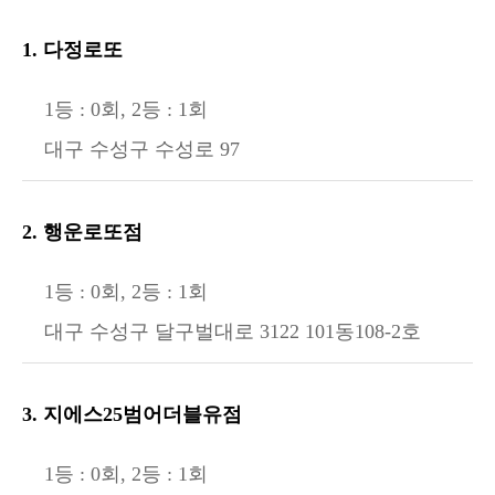
1. 다정로또
1등 : 0회, 2등 : 1회
대구 수성구 수성로 97
2. 행운로또점
1등 : 0회, 2등 : 1회
대구 수성구 달구벌대로 3122 101동108-2호
3. 지에스25범어더블유점
1등 : 0회, 2등 : 1회