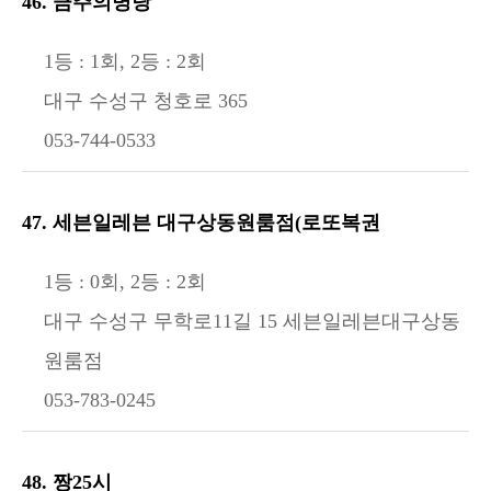
46. 금주의명당
1등 : 1회, 2등 : 2회
대구 수성구 청호로 365
053-744-0533
47. 세븐일레븐 대구상동원룸점(로또복권
1등 : 0회, 2등 : 2회
대구 수성구 무학로11길 15 세븐일레븐대구상동
원룸점
053-783-0245
48. 짱25시