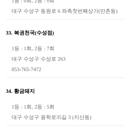
1등 : 0회, 2등 : 0회
대구 수성구 동원로 6 좌측첫번째상가(만촌동)
33. 복권천국(수성점)
1등 : 1회, 2등 : 7회
대구 수성구 수성로 263
053-765-7472
34. 황금돼지
1등 : 1회, 2등 : 5회
대구 수성구 용학로35길 3 (지산동)