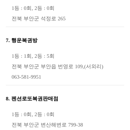
1등 : 0회, 2등 : 0회
전북 부안군 석정로 265
7. 행운복권방
1등 : 1회, 2등 : 5회
전북 부안군 부안읍 번영로 109,(서외리)
063-581-9951
8. 펜션로또복권판매점
1등 : 0회, 2등 : 0회
전북 부안군 변산해변로 799-38