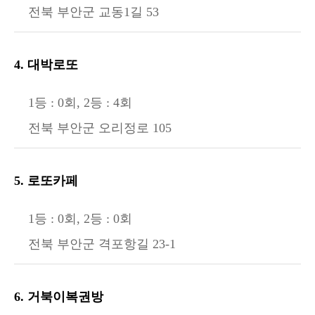
전북 부안군 교동1길 53
4. 대박로또
1등 : 0회, 2등 : 4회
전북 부안군 오리정로 105
5. 로또카페
1등 : 0회, 2등 : 0회
전북 부안군 격포항길 23-1
6. 거북이복권방