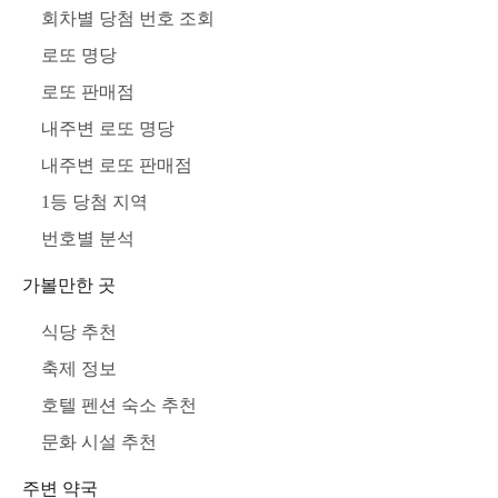
회차별 당첨 번호 조회
로또 명당
로또 판매점
내주변 로또 명당
내주변 로또 판매점
1등 당첨 지역
번호별 분석
가볼만한 곳
식당 추천
축제 정보
호텔 펜션 숙소 추천
문화 시설 추천
주변 약국