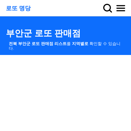
로또 명당
부안군 로또 판매점
전북 부안군 로또 판매점 리스트
를
지역별로
확인할 수 있습니
다.