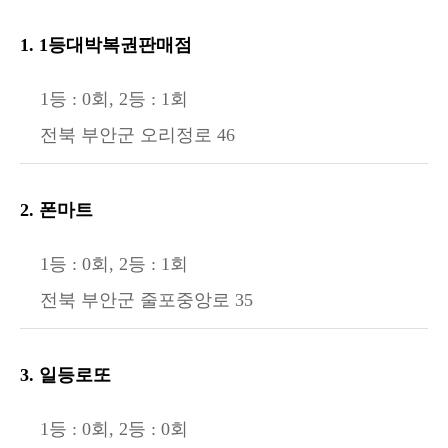
1. 1등대박복권판매점
1등 : 0회, 2등 : 1회
전북 부안군 오리정로 46
2. 폰마트
1등 : 0회, 2등 : 1회
전북 부안군 줄포중앙로 35
3. 일등로또
1등 : 0회, 2등 : 0회