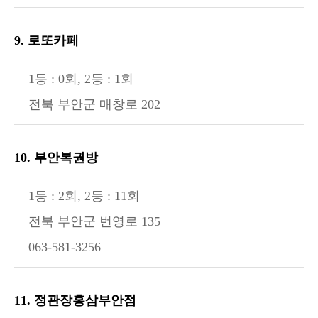
9. 로또카페
1등 : 0회, 2등 : 1회
전북 부안군 매창로 202
10. 부안복권방
1등 : 2회, 2등 : 11회
전북 부안군 번영로 135
063-581-3256
11. 정관장홍삼부안점