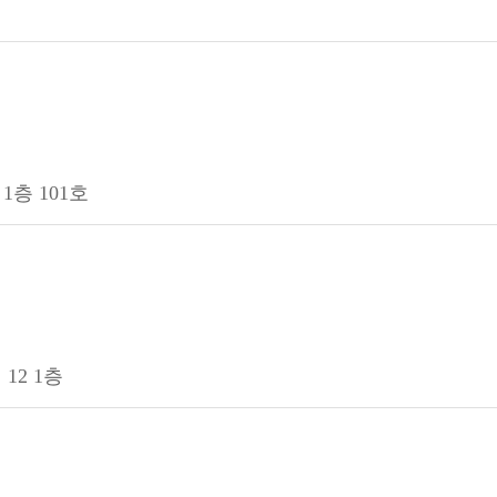
1층 101호
12 1층