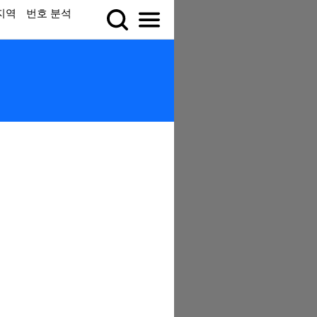
지역
번호 분석