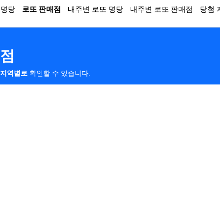
 명당
로또 판매점
내주변 로또 명당
내주변 로또 판매점
당첨 
매점
지역별로
확인할 수 있습니다.