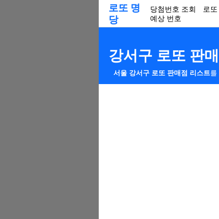
로또 명
당첨번호 조회
로또
당
예상 번호
강서구 로또 판
서울 강서구 로또 판매점 리스트
를