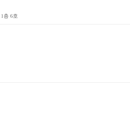
1층 6호