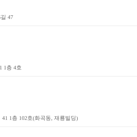
길 47
 1층 4호
1 1층 102호(화곡동, 재룡빌딩)