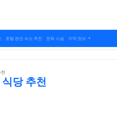
보
호텔 펜션 숙소 추천
문화 시설
지역 정보
추천
 식당 추천