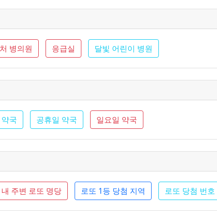
근처 병의원
응급실
달빛 어린이 병원
 약국
공휴일 약국
일요일 약국
내 주변 로또 명당
로또 1등 당첨 지역
로또 당첨 번호