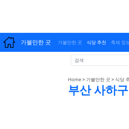
가볼만한 곳
가볼만한 곳
식당 추천
축제 정
Home
>
가볼만한 곳
>
식당 
부산 사하구