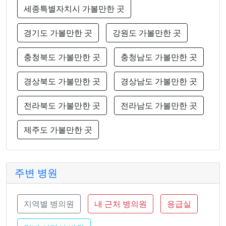
세종특별자치시 가볼만한 곳
경기도 가볼만한 곳
강원도 가볼만한 곳
충청북도 가볼만한 곳
충청남도 가볼만한 곳
경상북도 가볼만한 곳
경상남도 가볼만한 곳
전라북도 가볼만한 곳
전라남도 가볼만한 곳
제주도 가볼만한 곳
주변 병원
지역별 병의원
내 근처 병의원
응급실