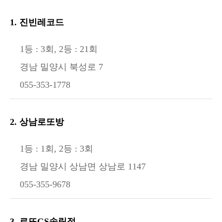
1. 진빈레코드
1등 : 3회, 2등 : 21회
경남 밀양시 북성로 7
055-353-1778
2. 상남로또방
1등 : 1회, 2등 : 3회
경남 밀양시 상남면 상남로 1147
055-355-9678
3. 로또GS송림점