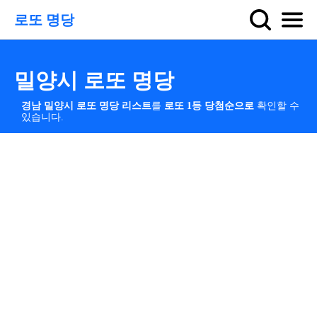
로또 명당
밀양시 로또 명당
경남 밀양시 로또 명당 리스트
를
로또 1등 당첨순으로
확인할 수
있습니다.