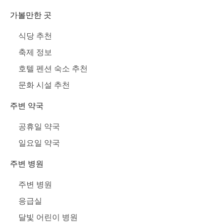
가볼만한 곳
식당 추천
축제 정보
호텔 펜션 숙소 추천
문화 시설 추천
주변 약국
공휴일 약국
일요일 약국
주변 병원
주변 병원
응급실
달빛 어린이 병원