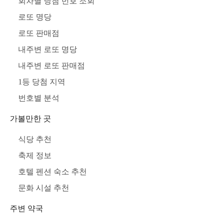
회차별 당첨 번호 조회
로또 명당
로또 판매점
내주변 로또 명당
내주변 로또 판매점
1등 당첨 지역
번호별 분석
가볼만한 곳
식당 추천
축제 정보
호텔 펜션 숙소 추천
문화 시설 추천
주변 약국