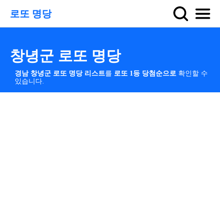
로또 명당
창녕군 로또 명당
경남 창녕군 로또 명당 리스트
를
로또 1등 당첨순으로
확인할 수
있습니다.