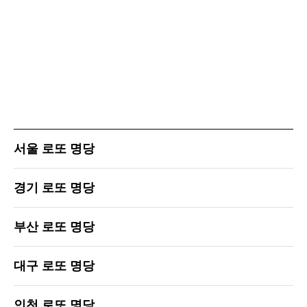
서울 로또 명당
경기 로또 명당
부산 로또 명당
대구 로또 명당
인천 로또 명당