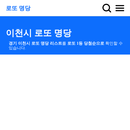
로또 명당
이천시 로또 명당
경기 이천시 로또 명당 리스트
를
로또 1등 당첨순으로
확인할 수
있습니다.