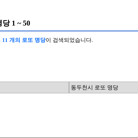
명당
1 ~ 50
총
11 개의 로또 명당
이 검색되었습니다.
동두천시 로또 명당