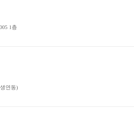
05 1층
(생연동)