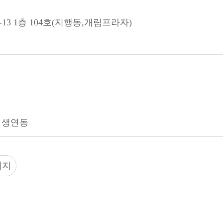
13 1층 104호(지행동,개림프라자)
1 생연동
이지