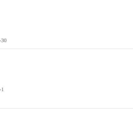
30
-1