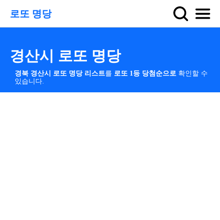
로또 명당
경산시 로또 명당
경북 경산시 로또 명당 리스트
를
로또 1등 당첨순으로
확인할 수
있습니다.