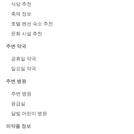
식당 추천
축제 정보
호텔 펜션 숙소 추천
문화 시설 추천
주변 약국
공휴일 약국
일요일 약국
주변 병원
주변 병원
응급실
달빛 어린이 병원
의약품 정보