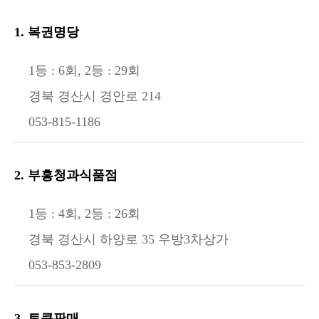
1. 복권명당
1등 : 6회, 2등 : 29회
경북 경산시 경안로 214
053-815-1186
2. 부흥청과식품점
1등 : 4회, 2등 : 26회
경북 경산시 하양로 35 우방3차상가
053-853-2809
3. 토큰판매