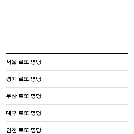
서울 로또 명당
경기 로또 명당
부산 로또 명당
대구 로또 명당
인천 로또 명당