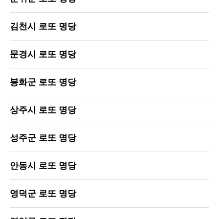
김천시 로또 명당
문경시 로또 명당
봉화군 로또 명당
상주시 로또 명당
성주군 로또 명당
안동시 로또 명당
영덕군 로또 명당