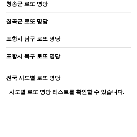
청송군 로또 명당
칠곡군 로또 명당
포항시 남구 로또 명당
포항시 북구 로또 명당
전국 시도별 로또 명당
시도별 로또 명당 리스트를 확인할 수 있습니다.