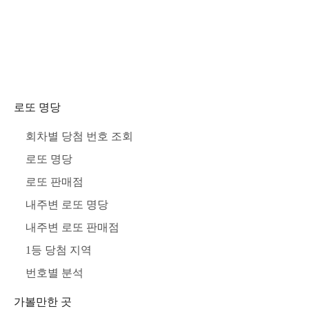
로또 명당
회차별 당첨 번호 조회
로또 명당
로또 판매점
내주변 로또 명당
내주변 로또 판매점
1등 당첨 지역
번호별 분석
가볼만한 곳