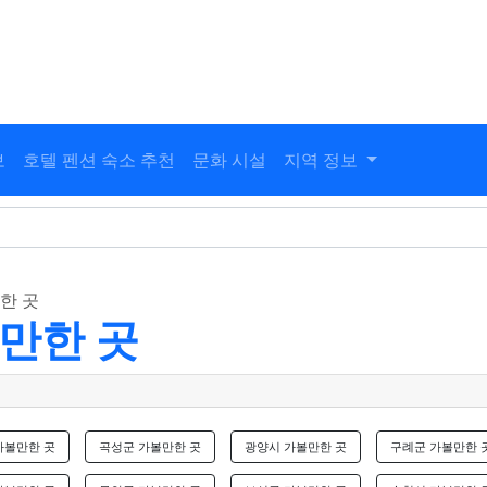
보
호텔 펜션 숙소 추천
문화 시설
지역 정보
한 곳
만한 곳
가볼만한 곳
곡성군 가볼만한 곳
광양시 가볼만한 곳
구례군 가볼만한 