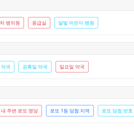
근처 병의원
응급실
달빛 어린이 병원
 약국
공휴일 약국
일요일 약국
내 주변 로또 명당
로또 1등 당첨 지역
로또 당첨 번호