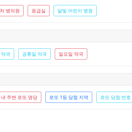
근처 병의원
응급실
달빛 어린이 병원
 약국
공휴일 약국
일요일 약국
내 주변 로또 명당
로또 1등 당첨 지역
로또 당첨 번호