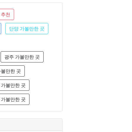
 추천
단양 가볼만한 곳
광주 가볼만한 곳
가볼만한 곳
 가볼만한 곳
 가볼만한 곳