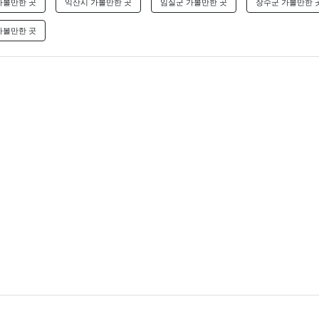
가볼만한 곳
익산시 가볼만한 곳
임실군 가볼만한 곳
장수군 가볼만한 
가볼만한 곳