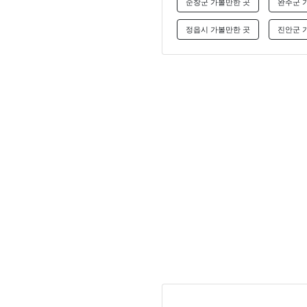
순창군 가볼만한 곳
완주군 
정읍시 가볼만한 곳
진안군 