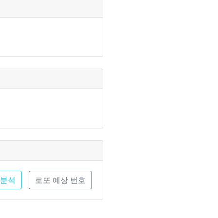
 분석
로또 예상 번호