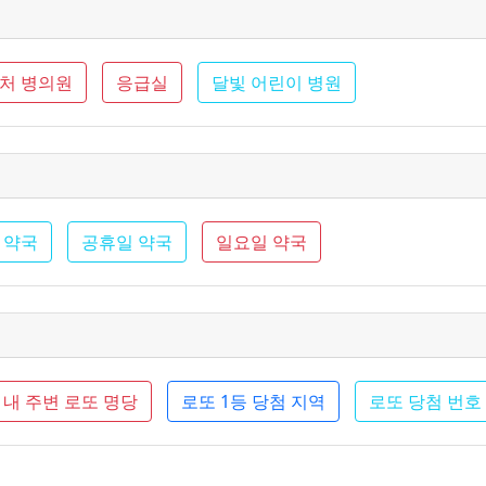
근처 병의원
응급실
달빛 어린이 병원
 약국
공휴일 약국
일요일 약국
내 주변 로또 명당
로또 1등 당첨 지역
로또 당첨 번호