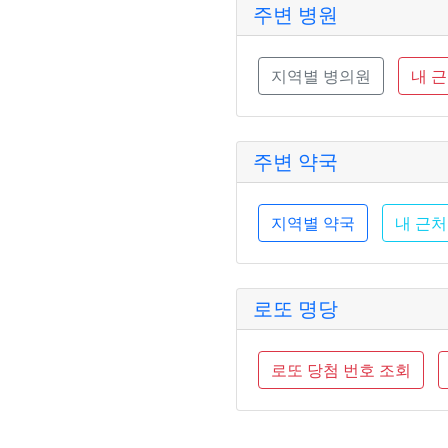
주변 병원
지역별 병의원
내 
주변 약국
지역별 약국
내 근처
로또 명당
로또 당첨 번호 조회