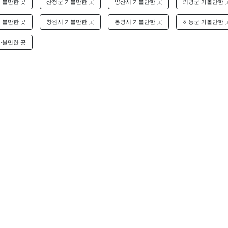
가볼만한 곳
산청군 가볼만한 곳
양산시 가볼만한 곳
의령군 가볼만한 
가볼만한 곳
창원시 가볼만한 곳
통영시 가볼만한 곳
하동군 가볼만한 
가볼만한 곳