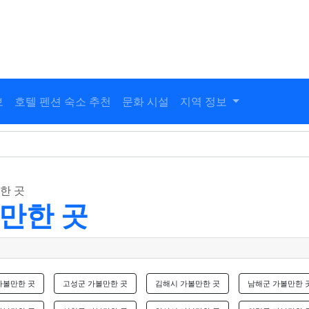
보
호텔 펜션 숙소 추천
문화 시설
지역 정보
한 곳
만한 곳
가볼만한 곳
고성군 가볼만한 곳
김해시 가볼만한 곳
남해군 가볼만한 