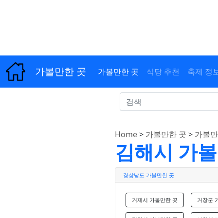
가볼만한 곳
가볼만한 곳
식당 추천
축제 정
Home
>
가볼만한 곳
>
가볼만
김해시 가볼
경상남도 가볼만한 곳
거제시 가볼만한 곳
거창군 