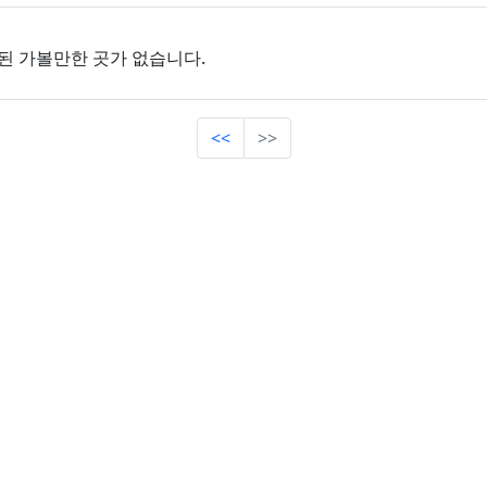
된 가볼만한 곳가 없습니다.
<<
>>