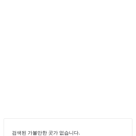
검색된 가볼만한 곳가 없습니다.