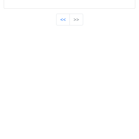
<<
>>