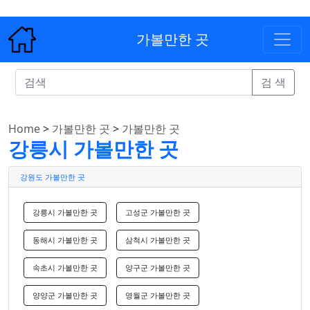
가볼만한 곳
검 색
Home
>
가볼만한 곳
>
가볼만한 곳
강릉시 가볼만한 곳
강원도 가볼만한 곳
강릉시 가볼만한 곳
고성군 가볼만한 곳
동해시 가볼만한 곳
삼척시 가볼만한 곳
속초시 가볼만한 곳
양구군 가볼만한 곳
양양군 가볼만한 곳
영월군 가볼만한 곳