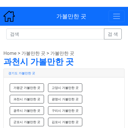
가볼만한 곳
검 색
Home
>
가볼만한 곳
>
가볼만한 곳
과천시 가볼만한 곳
경기도 가볼만한 곳
가평군 가볼만한 곳
고양시 가볼만한 곳
과천시 가볼만한 곳
광명시 가볼만한 곳
광주시 가볼만한 곳
구리시 가볼만한 곳
군포시 가볼만한 곳
김포시 가볼만한 곳