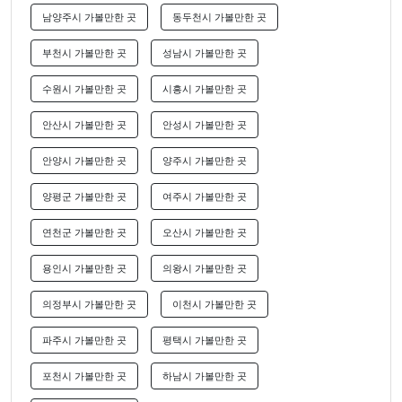
남양주시 가볼만한 곳
동두천시 가볼만한 곳
부천시 가볼만한 곳
성남시 가볼만한 곳
수원시 가볼만한 곳
시흥시 가볼만한 곳
안산시 가볼만한 곳
안성시 가볼만한 곳
안양시 가볼만한 곳
양주시 가볼만한 곳
양평군 가볼만한 곳
여주시 가볼만한 곳
연천군 가볼만한 곳
오산시 가볼만한 곳
용인시 가볼만한 곳
의왕시 가볼만한 곳
의정부시 가볼만한 곳
이천시 가볼만한 곳
파주시 가볼만한 곳
평택시 가볼만한 곳
포천시 가볼만한 곳
하남시 가볼만한 곳