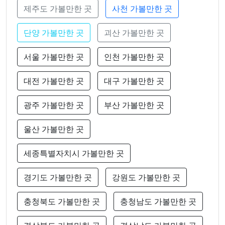
제주도 가볼만한 곳
사천 가볼만한 곳
단양 가볼만한 곳
괴산 가볼만한 곳
서울 가볼만한 곳
인천 가볼만한 곳
대전 가볼만한 곳
대구 가볼만한 곳
광주 가볼만한 곳
부산 가볼만한 곳
울산 가볼만한 곳
세종특별자치시 가볼만한 곳
경기도 가볼만한 곳
강원도 가볼만한 곳
충청북도 가볼만한 곳
충청남도 가볼만한 곳