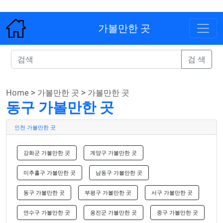
가볼만한 곳
검 색
Home
>
가볼만한 곳
>
가볼만한 곳
동구 가볼만한 곳
인천 가볼만한 곳
강화군 가볼만한 곳
계양구 가볼만한 곳
미추홀구 가볼만한 곳
남동구 가볼만한 곳
동구 가볼만한 곳
부평구 가볼만한 곳
서구 가볼만한 곳
연수구 가볼만한 곳
옹진군 가볼만한 곳
중구 가볼만한 곳