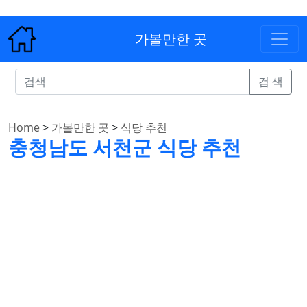
가볼만한 곳
검 색
Home
>
가볼만한 곳
>
식당 추천
충청남도 서천군 식당 추천