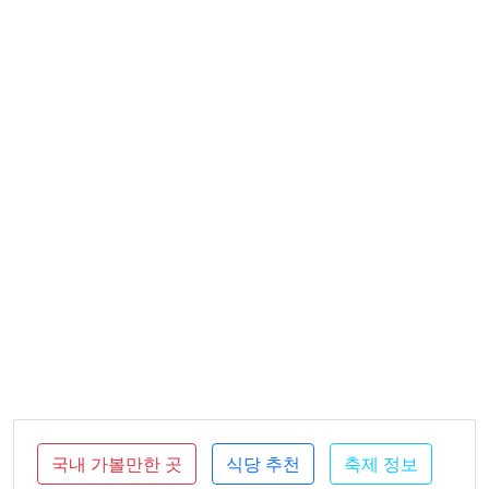
국내 가볼만한 곳
식당 추천
축제 정보