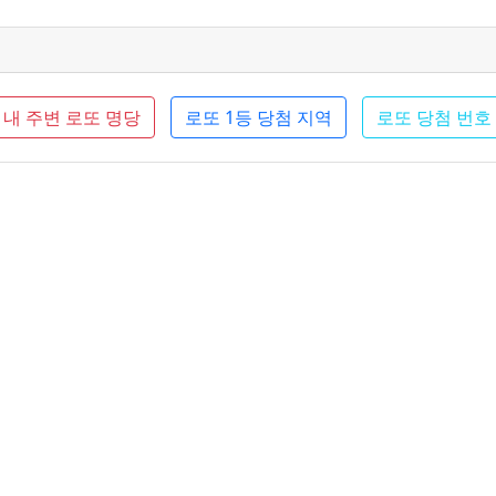
내 주변 로또 명당
로또 1등 당첨 지역
로또 당첨 번호