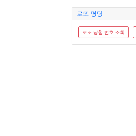
로또 명당
로또 당첨 번호 조회