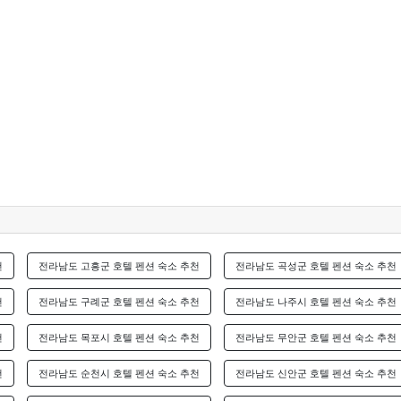
천
전라남도 고흥군 호텔 펜션 숙소 추천
전라남도 곡성군 호텔 펜션 숙소 추천
천
전라남도 구례군 호텔 펜션 숙소 추천
전라남도 나주시 호텔 펜션 숙소 추천
천
전라남도 목포시 호텔 펜션 숙소 추천
전라남도 무안군 호텔 펜션 숙소 추천
천
전라남도 순천시 호텔 펜션 숙소 추천
전라남도 신안군 호텔 펜션 숙소 추천