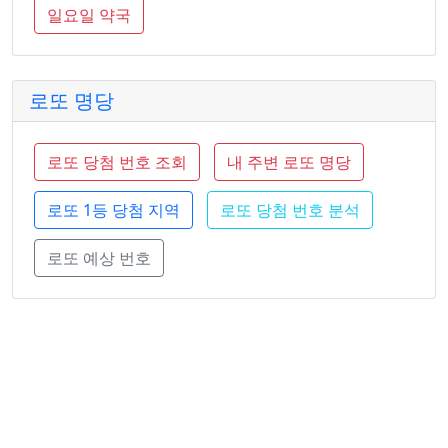
일요일 약국
로또 명당
로또 당첨 번호 조회
내 주변 로또 명당
로또 1등 당첨 지역
로또 당첨 번호 분석
로또 예상 번호