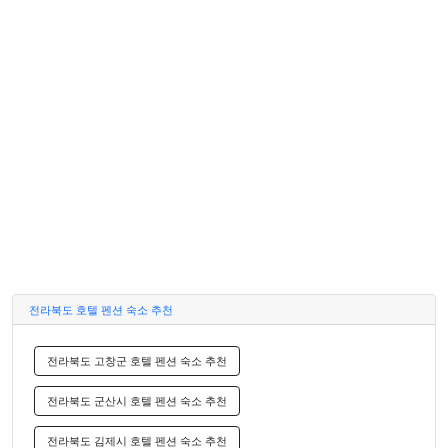
전라북도 호텔 펜션 숙소 추천
전라북도 고창군 호텔 펜션 숙소 추천
전라북도 군산시 호텔 펜션 숙소 추천
전라북도 김제시 호텔 펜션 숙소 추천