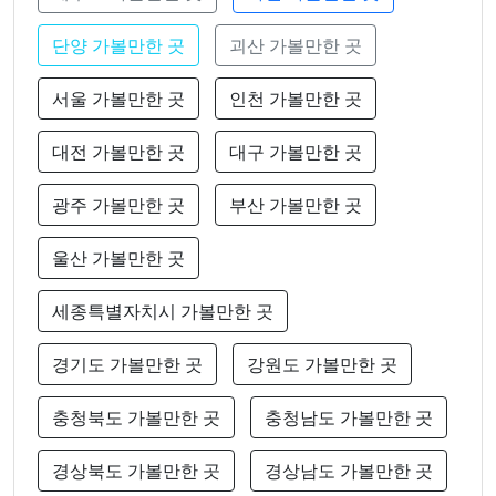
단양 가볼만한 곳
괴산 가볼만한 곳
서울 가볼만한 곳
인천 가볼만한 곳
대전 가볼만한 곳
대구 가볼만한 곳
광주 가볼만한 곳
부산 가볼만한 곳
울산 가볼만한 곳
세종특별자치시 가볼만한 곳
경기도 가볼만한 곳
강원도 가볼만한 곳
충청북도 가볼만한 곳
충청남도 가볼만한 곳
경상북도 가볼만한 곳
경상남도 가볼만한 곳