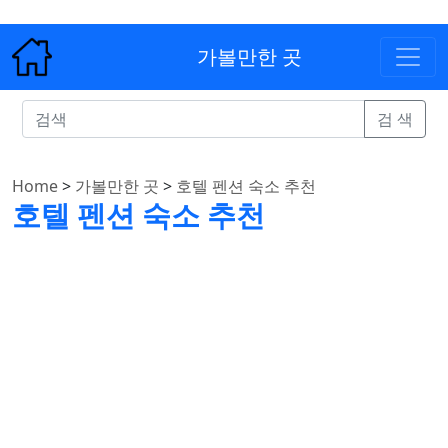
가볼만한 곳
검 색
Home
>
가볼만한 곳
>
호텔 펜션 숙소 추천
호텔 펜션 숙소 추천