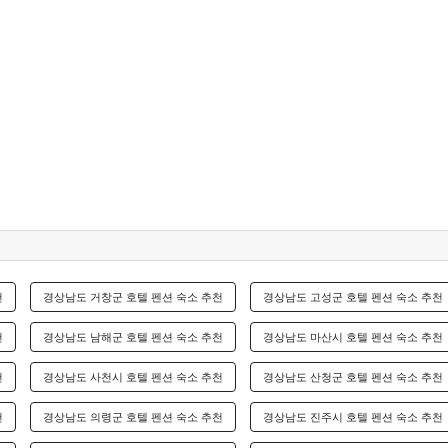
천
경상남도 거창군 호텔 펜션 숙소 추천
경상남도 고성군 호텔 펜션 숙소 추천
천
경상남도 남해군 호텔 펜션 숙소 추천
경상남도 마산시 호텔 펜션 숙소 추천
천
경상남도 사천시 호텔 펜션 숙소 추천
경상남도 산청군 호텔 펜션 숙소 추천
천
경상남도 의령군 호텔 펜션 숙소 추천
경상남도 진주시 호텔 펜션 숙소 추천