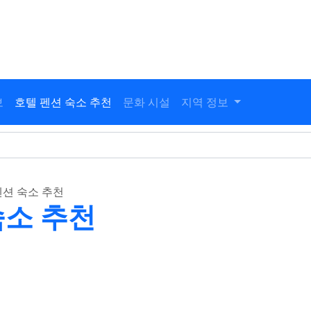
보
호텔 펜션 숙소 추천
문화 시설
지역 정보
펜션 숙소 추천
숙소 추천