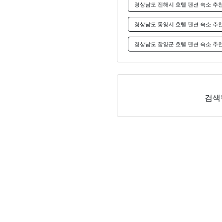
경상남도 진해시 호텔 펜션 숙소 추
경상남도 통영시 호텔 펜션 숙소 추
경상남도 함양군 호텔 펜션 숙소 추
검색