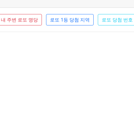
내 주변 로또 명당
로또 1등 당첨 지역
로또 당첨 번호