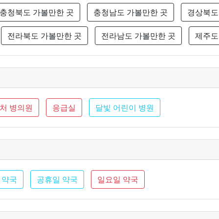
충청북도 가볼만한 곳
충청남도 가볼만한 곳
경상북도
전라북도 가볼만한 곳
전라남도 가볼만한 곳
제주도
근처 병의원
응급실
달빛 어린이 병원
 약국
공휴일 약국
일요일 약국