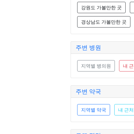
강원도 가볼만한 곳
경상남도 가볼만한 곳
주변 병원
지역별 병의원
내 
주변 약국
지역별 약국
내 근처