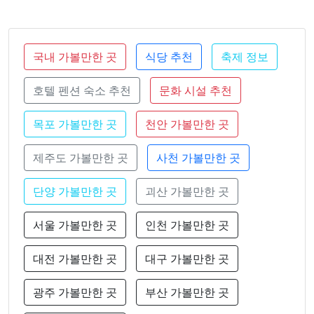
국내 가볼만한 곳
식당 추천
축제 정보
호텔 펜션 숙소 추천
문화 시설 추천
목포 가볼만한 곳
천안 가볼만한 곳
제주도 가볼만한 곳
사천 가볼만한 곳
단양 가볼만한 곳
괴산 가볼만한 곳
서울 가볼만한 곳
인천 가볼만한 곳
대전 가볼만한 곳
대구 가볼만한 곳
광주 가볼만한 곳
부산 가볼만한 곳