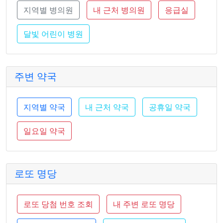
지역별 병의원
내 근처 병의원
응급실
달빛 어린이 병원
주변 약국
지역별 약국
내 근처 약국
공휴일 약국
일요일 약국
로또 명당
로또 당첨 번호 조회
내 주변 로또 명당