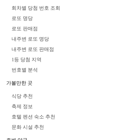
회차별 당첨 번호 조회
로또 명당
로또 판매점
내주변 로또 명당
내주변 로또 판매점
1등 당첨 지역
번호별 분석
가볼만한 곳
식당 추천
축제 정보
호텔 펜션 숙소 추천
문화 시설 추천