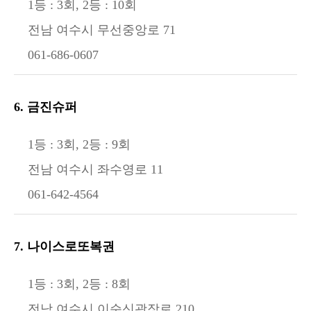
1등 : 3회, 2등 : 10회
전남 여수시 무선중앙로 71
061-686-0607
6. 금진슈퍼
1등 : 3회, 2등 : 9회
전남 여수시 좌수영로 11
061-642-4564
7. 나이스로또복권
1등 : 3회, 2등 : 8회
전남 여수시 이순신광장로 210