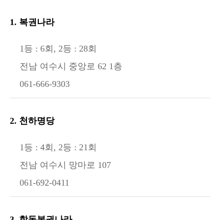
1. 복권나라
1등 : 6회, 2등 : 28회
전남 여수시 중앙로 62 1층
061-666-9303
2. 천하명당
1등 : 4회, 2등 : 21회
전남 여수시 망마로 107
061-692-0411
3. 학동복권나라