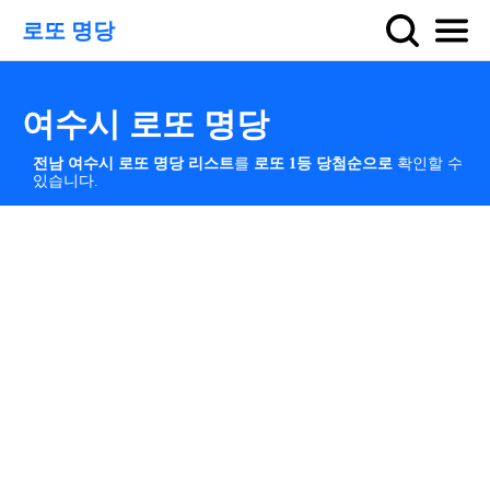
로또 명당
여수시 로또 명당
전남 여수시 로또 명당 리스트
를
로또 1등 당첨순으로
확인할 수
있습니다.