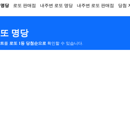
 명당
로또 판매점
내주변 로또 명당
내주변 로또 판매점
당첨 
또 명당
스트
를
로또 1등 당첨순으로
확인할 수 있습니다.