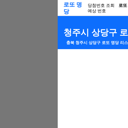
로또 명
당첨번호 조회
로또
당
예상 번호
청주시 상당구 로
충북 청주시 상당구 로또 명당 리