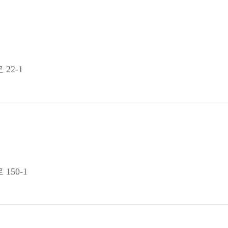
22-1
150-1