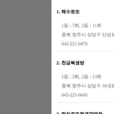
1. 해수로또
1등 : 7회, 2등 : 11회
충북 청주시 상당구 산성로 
043-221-0479
2. 천금복권방
1등 : 3회, 2등 : 13회
충북 청주시 상당구 쇠내로 
043-221-0645
3. 럭키로또복권판매점