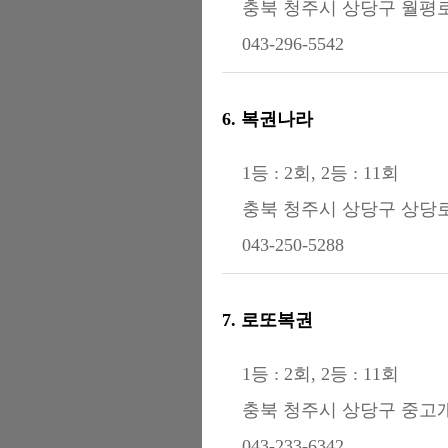
충북 청주시 상당구 월평로 
043-296-5542
6. 복권나라
1등 : 2회, 2등 : 11회
충북 청주시 상당구 상당로
043-250-5288
7. 로또복권
1등 : 2회, 2등 : 11회
충북 청주시 상당구 중고개로
043-233-6342