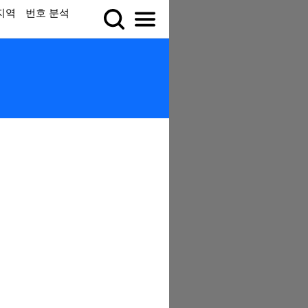
지역
번호 분석