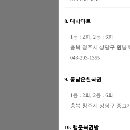
8. 대박마트
1등 : 2회, 2등 : 6회
충북 청주시 상당구 원봉로
043-293-1355
9. 동남운천복권
1등 : 2회, 2등 : 6회
충북 청주시 상당구 중고개
10. 행운복권방