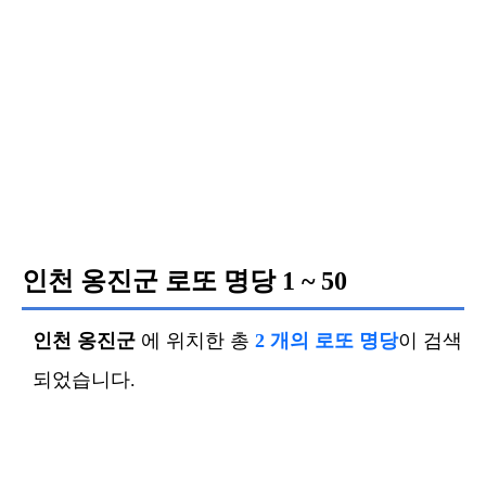
인천 옹진군 로또 명당
1 ~ 50
인천 옹진군
에 위치한 총
2 개의 로또 명당
이 검색
되었습니다.