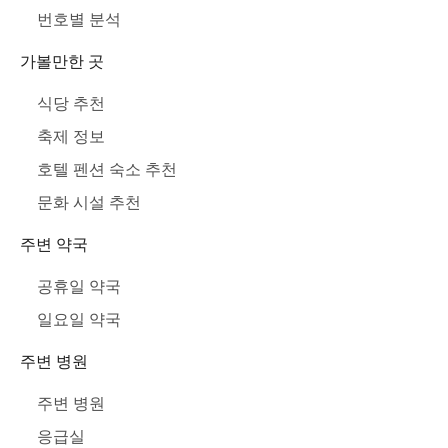
번호별 분석
가볼만한 곳
식당 추천
축제 정보
호텔 펜션 숙소 추천
문화 시설 추천
주변 약국
공휴일 약국
일요일 약국
주변 병원
주변 병원
응급실