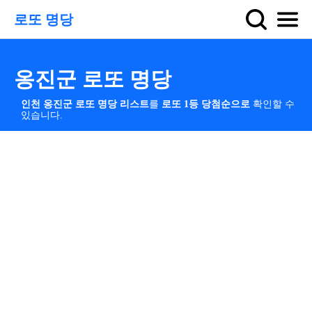
로또 명당
옹진군 로또 명당
인천 옹진군 로또 명당 리스트
를
로또 1등 당첨순으로
확인할 수
있습니다.