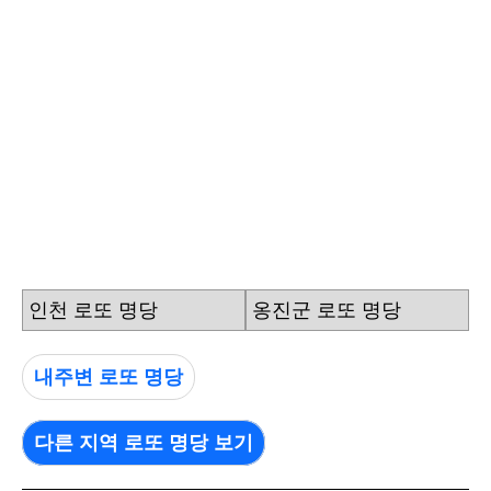
인천 로또 명당
옹진군 로또 명당
내주변 로또 명당
다른 지역 로또 명당 보기