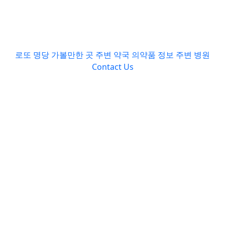
로또 명당
가볼만한 곳
주변 약국
의약품 정보
주변 병원
Contact Us