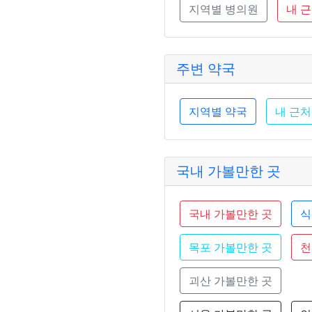
지역별 병의원
내 
주변 약국
지역별 약국
내 근처
국내 가볼만한 곳
국내 가볼만한 곳
식
목포 가볼만한 곳
천
괴산 가볼만한 곳