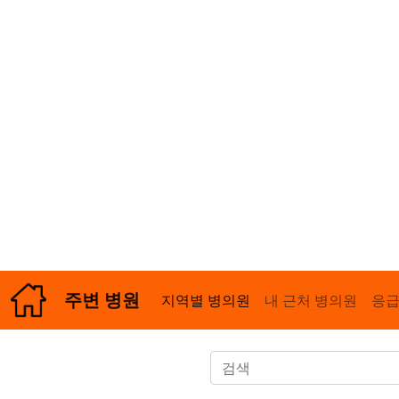
주변 병원
지역별 병의원
내 근처 병의원
응