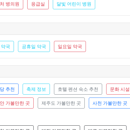
근처 병의원
응급실
달빛 어린이 병원
 약국
공휴일 약국
일요일 약국
당 추천
축제 정보
호텔 펜션 숙소 추천
문화 시설
안 가볼만한 곳
제주도 가볼만한 곳
사천 가볼만한 곳