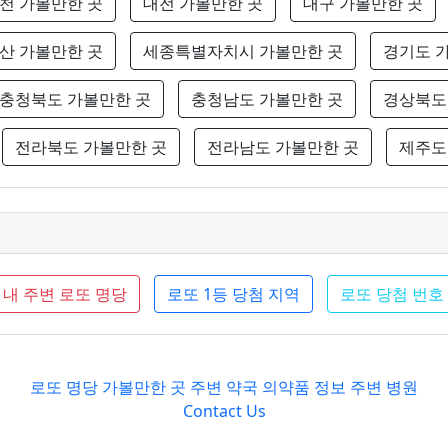
천 가볼만한 곳
대전 가볼만한 곳
대구 가볼만한 곳
산 가볼만한 곳
세종특별자치시 가볼만한 곳
경기도 
충청북도 가볼만한 곳
충청남도 가볼만한 곳
경상북도
전라북도 가볼만한 곳
전라남도 가볼만한 곳
제주도
내 주변 로또 명당
로또 1등 당첨 지역
로또 당첨 번호
로또 명당
가볼만한 곳
주변 약국
의약품 정보
주변 병원
Contact Us