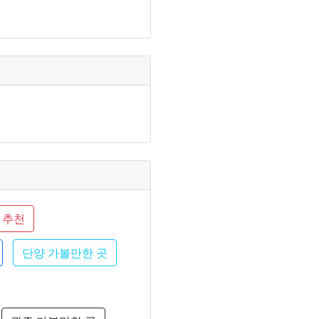
 추천
단양 가볼만한 곳