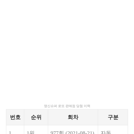
영신슈퍼 로또 판매점 당첨 이력
번호
순위
회차
구분
1
1위
977회
(2021-08-21)
자동