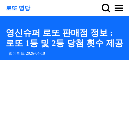
로또 명당
영신슈퍼 로또 판매점 정보 :
로또 1등 및 2등 당첨 횟수 제공
업데이트 2026-04-18