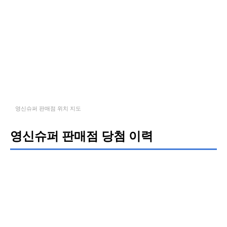
영신슈퍼 판매점 위치 지도
영신슈퍼 판매점 당첨 이력