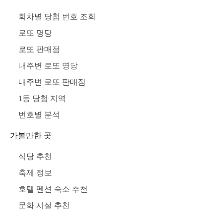
회차별 당첨 번호 조회
로또 명당
로또 판매점
내주변 로또 명당
내주변 로또 판매점
1등 당첨 지역
번호별 분석
가볼만한 곳
식당 추천
축제 정보
호텔 펜션 숙소 추천
문화 시설 추천