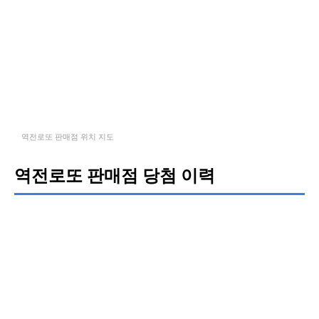
역전로또 판매점 위치 지도
역전로또 판매점 당첨 이력