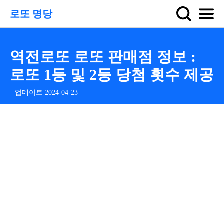
로또 명당
역전로또 로또 판매점 정보 :
로또 1등 및 2등 당첨 횟수 제공
업데이트 2024-04-23