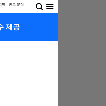
지역
번호 분석
수 제공