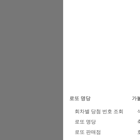
로또 명당
가
회차별 당첨 번호 조회
로또 명당
로또 판매점