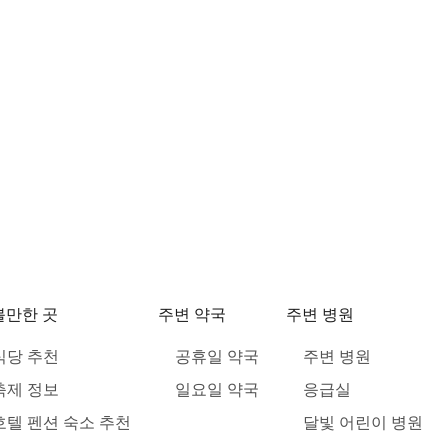
볼만한 곳
주변 약국
주변 병원
식당 추천
공휴일 약국
주변 병원
축제 정보
일요일 약국
응급실
호텔 펜션 숙소 추천
달빛 어린이 병원