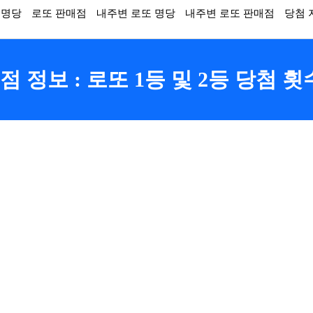
 명당
로또 판매점
내주변 로또 명당
내주변 로또 판매점
당첨 
 정보 : 로또 1등 및 2등 당첨 횟