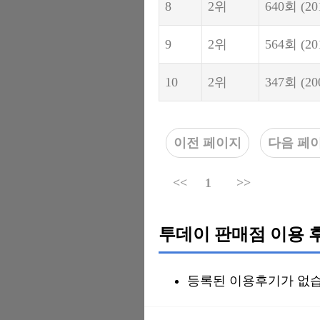
8
2위
640회
(20
9
2위
564회
(20
10
2위
347회
(20
이전 페이지
다음 페
<<
1
>>
투데이 판매점 이용 
등록된 이용후기가 없습