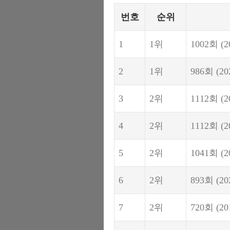
번호
순위
1
1위
1002회
(2
2
1위
986회
(20
3
2위
1112회
(2
4
2위
1112회
(2
5
2위
1041회
(2
6
2위
893회
(20
7
2위
720회
(20