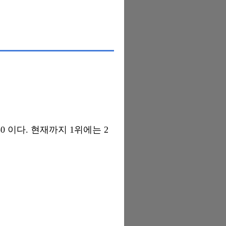
0 이다. 현재까지 1위에는 2