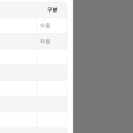
구분
수동
자동