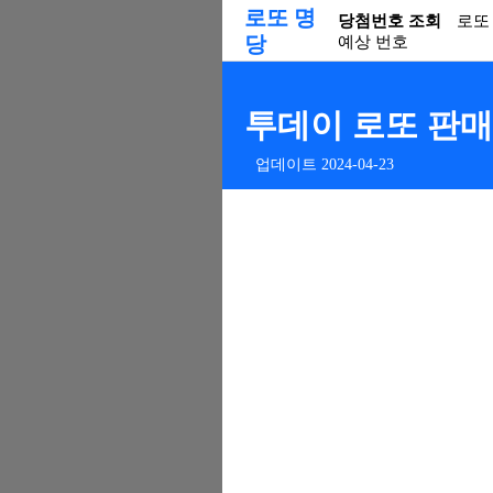
로또 명
당첨번호 조회
로또
당
예상 번호
투데이 로또 판매점
업데이트 2024-04-23