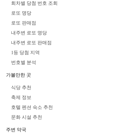
회차별 당첨 번호 조회
로또 명당
로또 판매점
내주변 로또 명당
내주변 로또 판매점
1등 당첨 지역
번호별 분석
가볼만한 곳
식당 추천
축제 정보
호텔 펜션 숙소 추천
문화 시설 추천
주변 약국