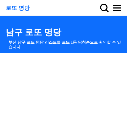
로또 명당
남구 로또 명당
부산 남구 로또 명당 리스트
를
로또 1등 당첨순으로
확인할 수 있
습니다.