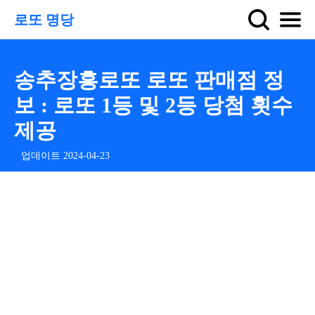
로또 명당
송추장흥로또 로또 판매점 정
보 : 로또 1등 및 2등 당첨 횟수
제공
업데이트 2024-04-23