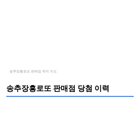
송추장흥로또 판매점 위치 지도
송추장흥로또 판매점 당첨 이력