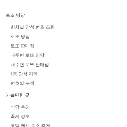
로또 명당
회차별 당첨 번호 조회
로또 명당
로또 판매점
내주변 로또 명당
내주변 로또 판매점
1등 당첨 지역
번호별 분석
가볼만한 곳
식당 추천
축제 정보
호텔 펜션 숙소 추천