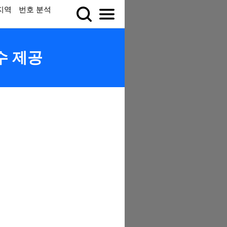
지역
번호 분석
수 제공