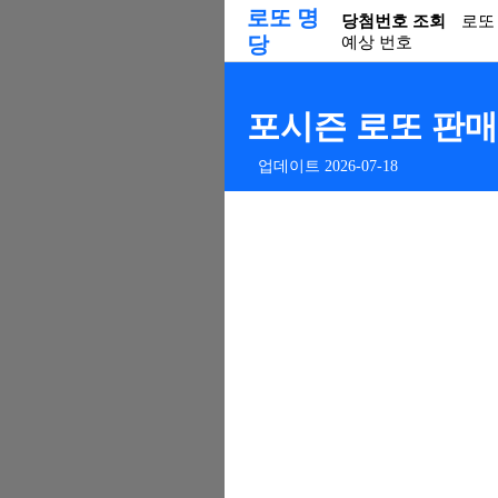
로또 명
당첨번호 조회
로또
당
예상 번호
포시즌 로또 판매점
업데이트 2026-07-18