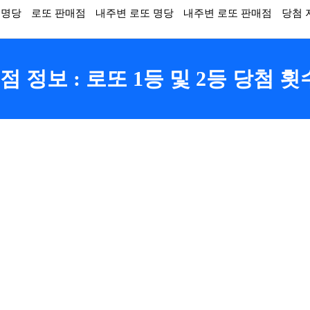
 명당
로또 판매점
내주변 로또 명당
내주변 로또 판매점
당첨 
 정보 : 로또 1등 및 2등 당첨 횟