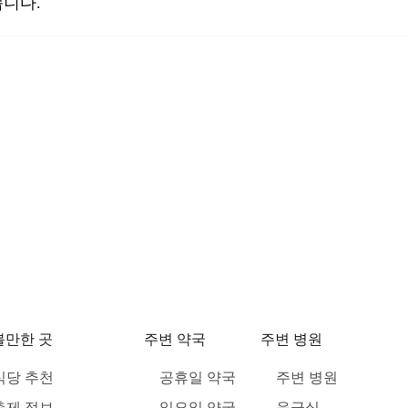
니다.
볼만한 곳
주변 약국
주변 병원
식당 추천
공휴일 약국
주변 병원
축제 정보
일요일 약국
응급실