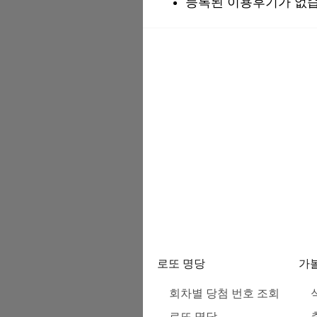
등록된 이용후기가 없습
로또 명당
가
회차별 당첨 번호 조회
로또 명당