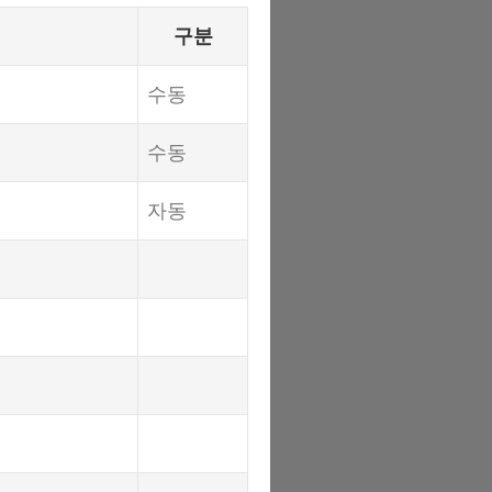
구분
수동
수동
자동