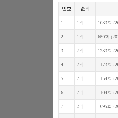
번호
순위
1
1위
1033회
(2
2
1위
650회
(20
3
2위
1233회
(2
4
2위
1173회
(2
5
2위
1154회
(2
6
2위
1104회
(2
7
2위
1095회
(2